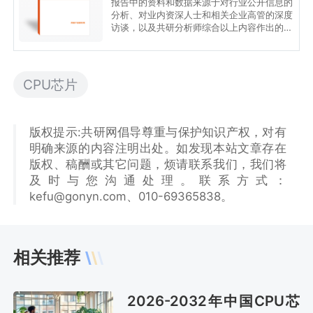
报告中的资料和数据来源于对行业公开信息的
分析、对业内资深人士和相关企业高管的深度
访谈，以及共研分析师综合以上内容作出的专
业性判断和评价。分析内容中运用共研自主建
立的产业分析模型，并结合市场分析、行业分
析和厂商分析，能够反映当前市场现状，趋势
和规律，是企业布局煤炭综采设备后市场服务
CPU芯片
行业的重要决策参考依据。
版权提示:共研网倡导尊重与保护知识产权，对有
明确来源的内容注明出处。如发现本站文章存在
版权、稿酬或其它问题，烦请联系我们，我们将
及时与您沟通处理。联系方式：
kefu@gonyn.com、010-69365838。
相关推荐
2026-2032年中国CPU芯