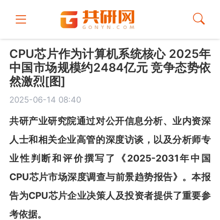
CPU芯片作为计算机系统核心 2025年
中国市场规模约2484亿元 竞争态势依
然激烈[图]
2025-06-14 08:40
共
研
产业研究院通过对公开信息分析、业内资深
人士和相关企业高管的深度访谈，以及分析师专
业性判断和评价撰写了《
2025-2031
年中
国
CPU
芯片市场深度调查与前景趋势报告
》
。本报
告为
CPU
芯片
企业决策人及投资者提供了重要参
考依据。