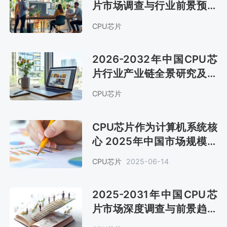
片市场调查与行业前景预测
报告
CPU芯片
2026-2032年中国CPU芯
片行业产业链全景研究及市
场前景评估报告
CPU芯片
CPU芯片作为计算机系统核
心 2025年中国市场规模约
2484亿元 竞争态势依然激
CPU芯片
2025-06-14
烈[图]
2025-2031年中国CPU芯
片市场深度调查与前景趋势
报告