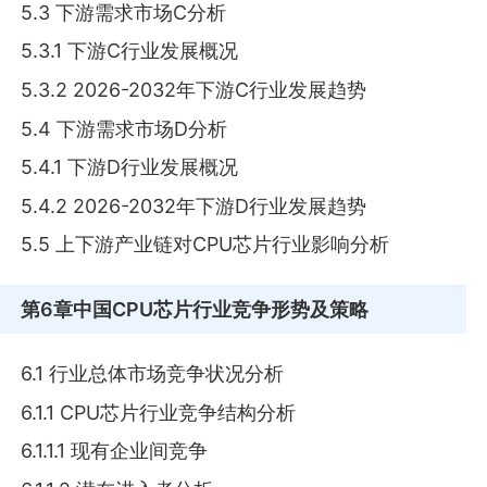
5.3 下游需求市场C分析
5.3.1 下游C行业发展概况
5.3.2 2026-2032年下游C行业发展趋势
5.4 下游需求市场D分析
5.4.1 下游D行业发展概况
5.4.2 2026-2032年下游D行业发展趋势
5.5 上下游产业链对CPU芯片行业影响分析
第6章
中国CPU芯片行业竞争形势及策略
6.1 行业总体市场竞争状况分析
6.1.1 CPU芯片行业竞争结构分析
6.1.1.1 现有企业间竞争