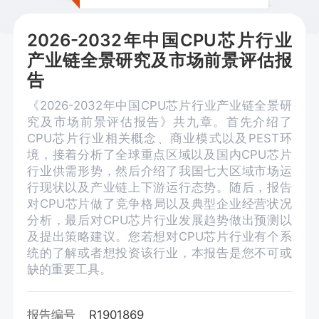
2026-2032年中国CPU芯片行业
产业链全景研究及市场前景评估报
告
《2026-2032年中国CPU芯片行业产业链全景研
究及市场前景评估报告》共九章。首先介绍了
CPU芯片行业相关概念、商业模式以及PEST环
境，接着分析了全球重点区域以及国内CPU芯片
行业供需形势，然后介绍了我国七大区域市场运
行现状以及产业链上下游运行态势。随后，报告
对CPU芯片做了竞争格局以及典型企业经营状况
分析，最后对CPU芯片行业发展趋势做出预测以
及提出策略建议。您若想对CPU芯片行业有个系
统的了解或者想投资该行业，本报告是您不可或
缺的重要工具。
报告编号
R1901869