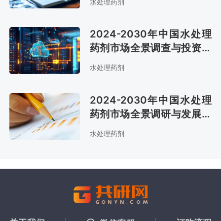
水处理药剂
2024-2030年中国水处理
药剂市场全景调查与投资方
向研究报告
水处理药剂
2024-2030年中国水处理
药剂市场全景调研与发展趋
势研究报告
水处理药剂