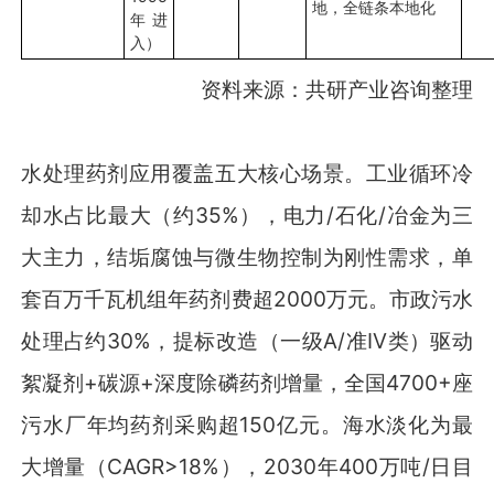
地，全链条本地化
年进
入）
资料来源：共研产业咨询整理
水处理药剂应用覆盖五大核心场景。工业循环冷
却水占比最大（约35%），电力/石化/冶金为三
大主力，结垢腐蚀与微生物控制为刚性需求，单
套百万千瓦机组年药剂费超2000万元。市政污水
处理占约30%，提标改造（一级A/准IV类）驱动
絮凝剂+碳源+深度除磷药剂增量，全国4700+座
污水厂年均药剂采购超150亿元。海水淡化为最
大增量（CAGR>18%），2030年400万吨/日目