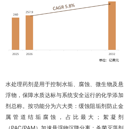
水处理药剂是用于控制水垢、腐蚀、微生物及悬
浮物，保障水质达标与系统安全运行的化学添加
剂总称。按功能分为六大类：缓蚀阻垢剂防止金
属管道结垢腐蚀，占比最大；絮凝剂
（PAC/PAM）加速悬浮物沉降分离；杀菌灭藻剂