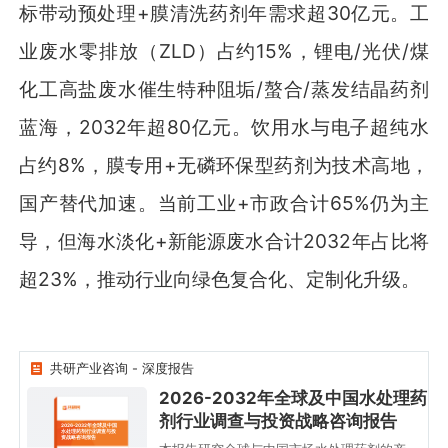
标带动预处理+膜清洗药剂年需求超30亿元。工
业废水零排放（ZLD）占约15%，锂电/光伏/煤
化工高盐废水催生特种阻垢/螯合/蒸发结晶药剂
蓝海，2032年超80亿元。饮用水与电子超纯水
占约8%，膜专用+无磷环保型药剂为技术高地，
国产替代加速。当前工业+市政合计65%仍为主
导，但海水淡化+新能源废水合计2032年占比将
超23%，推动行业向绿色复合化、定制化升级。
共研产业咨询 - 深度报告
2026-2032年全球及中国水处理药
剂行业调查与投资战略咨询报告
2026-2032年全球及中国
水处理药剂行业调查与投
资战略咨询报告