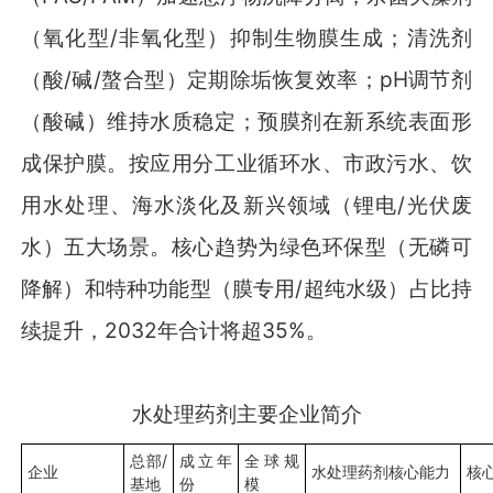
（氧化型/非氧化型）抑制生物膜生成；清洗剂
（酸/碱/螯合型）定期除垢恢复效率；pH调节剂
（酸碱）维持水质稳定；预膜剂在新系统表面形
成保护膜。按应用分工业循环水、市政污水、饮
用水处理、海水淡化及新兴领域（锂电/光伏废
水）五大场景。核心趋势为绿色环保型（无磷可
降解）和特种功能型（膜专用/超纯水级）占比持
续提升，2032年合计将超35%。
水处理药剂主要企业简介
总部/
成立年
全球规
企业
水处理药剂核心能力
核
基地
份
模