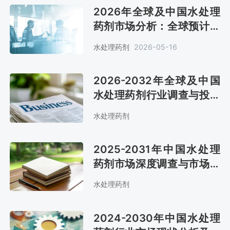
2026年全球及中国水处理
药剂市场分析：全球预计销
售金额257.9亿美元[图]
水处理药剂
2026-05-16
2026-2032年全球及中国
水处理药剂行业调查与投资
战略咨询报告
水处理药剂
2025-2031年中国水处理
药剂市场深度调查与市场前
景预测报告
水处理药剂
2024-2030年中国水处理