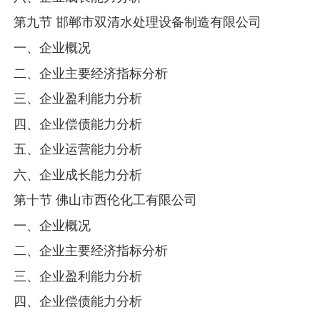
第九节 邯郸市双清水处理设备制造有限公司
一、企业概况
二、企业主要经济指标分析
三、企业盈利能力分析
四、企业偿债能力分析
五、企业运营能力分析
六、企业成长能力分析
第十节 佛山市西伦化工有限公司
一、企业概况
二、企业主要经济指标分析
三、企业盈利能力分析
四、企业偿债能力分析