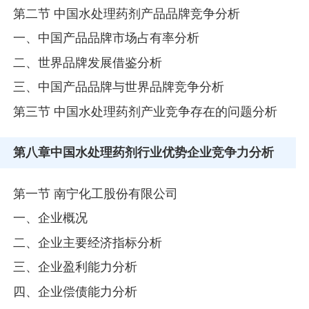
第二节 中国水处理药剂产品品牌竞争分析
一、中国产品品牌市场占有率分析
二、世界品牌发展借鉴分析
三、中国产品品牌与世界品牌竞争分析
第三节 中国水处理药剂产业竞争存在的问题分析
第八章
中国水处理药剂行业优势企业竞争力分析
第一节 南宁化工股份有限公司
一、企业概况
二、企业主要经济指标分析
三、企业盈利能力分析
四、企业偿债能力分析