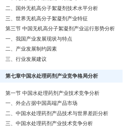
二、国外无机高分子絮凝剂技术水平分析
三、世界无机高分子絮凝剂产业特征
第三节 中国无机高分子絮凝剂产业运行形势分析
一、我国产业发展现状与特点
二、产业发展制约因素
三、行业发展建议
第七章
中国水处理药剂产业竞争格局分析
第一节 中国水处理药剂产业技术竞争分析
一、外企占据中国高端产品市场
二、中国水处理药剂产品技术与世界差距分析
三、中国水处理药剂产业技术竞争分析