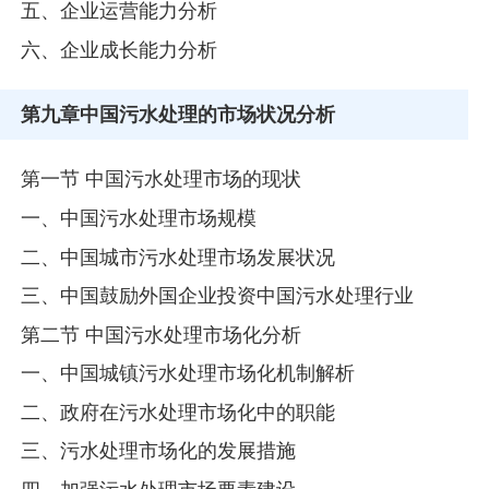
五、企业运营能力分析
六、企业成长能力分析
第九章
中国污水处理的市场状况分析
第一节 中国污水处理市场的现状
一、中国污水处理市场规模
二、中国城市污水处理市场发展状况
三、中国鼓励外国企业投资中国污水处理行业
第二节 中国污水处理市场化分析
一、中国城镇污水处理市场化机制解析
二、政府在污水处理市场化中的职能
三、污水处理市场化的发展措施