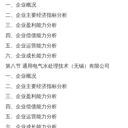
一、企业概况
二、企业主要经济指标分析
三、企业盈利能力分析
四、企业偿债能力分析
五、企业运营能力分析
六、企业成长能力分析
第八节 通用电气水处理技术（无锡）有限公司
一、企业概况
二、企业主要经济指标分析
三、企业盈利能力分析
四、企业偿债能力分析
五、企业运营能力分析
六、企业成长能力分析