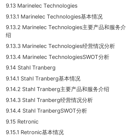
9.13 Marinelec Technologies
9.13.1 Marinelec Technologies基本情况
9.13.2 Marinelec Technologies主要产品和服务介
绍
9.13.3 Marinelec Technologies经营情况分析
9.13.4 Marinelec TechnologiesSWOT分析
9.14 Stahl Tranberg
9.14.1 Stahl Tranberg基本情况
9.14.2 Stahl Tranberg主要产品和服务介绍
9.14.3 Stahl Tranberg经营情况分析
9.14.4 Stahl TranbergSWOT分析
9.15 Retronic
9.15.1 Retronic基本情况