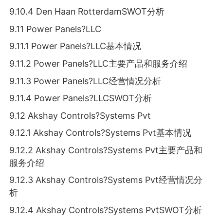
9.10.4 Den Haan RotterdamSWOT分析
9.11 Power Panels?LLC
9.11.1 Power Panels?LLC基本情况
9.11.2 Power Panels?LLC主要产品和服务介绍
9.11.3 Power Panels?LLC经营情况分析
9.11.4 Power Panels?LLCSWOT分析
9.12 Akshay Controls?Systems Pvt
9.12.1 Akshay Controls?Systems Pvt基本情况
9.12.2 Akshay Controls?Systems Pvt主要产品和
服务介绍
9.12.3 Akshay Controls?Systems Pvt经营情况分
析
9.12.4 Akshay Controls?Systems PvtSWOT分析