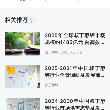
相关推荐
2025年全球叔丁醇钾市场
规模约1485亿元 向高效、
低能耗、低污染方向发展
叔丁醇钾
2025-09-09
[图]
2025-2031年中国叔丁醇
钾行业全景调研及发展前景
预测报告
叔丁醇钾
2024-2030年中国叔丁醇
钾行业市场供需态势及发展