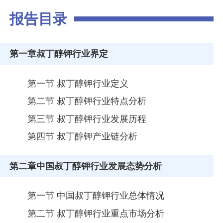
报告目录
第一章
叔丁醇钾行业界定
第一节 叔丁醇钾行业定义
第二节 叔丁醇钾行业特点分析
第三节 叔丁醇钾行业发展历程
第四节 叔丁醇钾产业链分析
第二章
中国叔丁醇钾行业发展态势分析
第一节 中国叔丁醇钾行业总体情况
第二节 叔丁醇钾行业重点市场分析