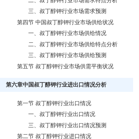
二、叔丁醇钾行业市场需求特点分析
三、叔丁醇钾行业市场需求预测
第四节 中国叔丁醇钾行业市场供给状况
一、叔丁醇钾行业市场供给情况
二、叔丁醇钾行业市场供给特点分析
三、叔丁醇钾行业市场供给预测
第五节 叔丁醇钾行业市场供需平衡状况
第六章
中国叔丁醇钾行业进出口情况分析
第一节 叔丁醇钾行业出口情况
一、叔丁醇钾行业出口情况
三、叔丁醇钾行业出口情况预测
第二节 叔丁醇钾行业进口情况