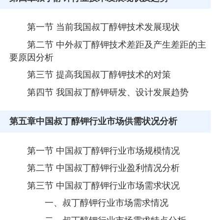
第一节 当前我国叔丁醇钾技术发展现状
第二节 中外叔丁醇钾技术差距及产生差距的主
要原因分析
第三节 提高我国叔丁醇钾技术的对策
第四节 我国叔丁醇钾研发、设计发展趋势
第五章
中国叔丁醇钾行业市场供需状况分析
第一节 中国叔丁醇钾行业市场规模情况
第二节 中国叔丁醇钾行业盈利情况分析
第三节 中国叔丁醇钾行业市场需求状况
一、叔丁醇钾行业市场需求情况