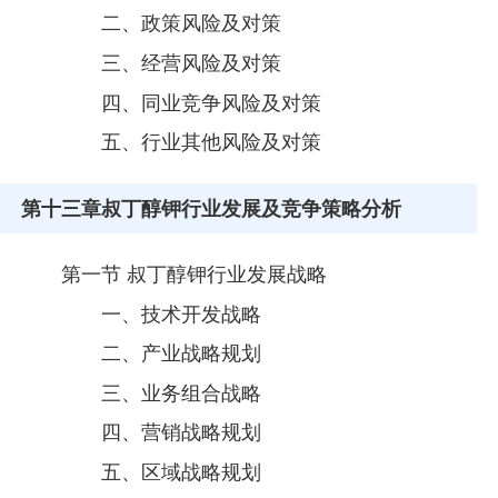
二、政策风险及对策
三、经营风险及对策
四、同业竞争风险及对策
五、行业其他风险及对策
第十三章
叔丁醇钾行业发展及竞争策略分析
第一节 叔丁醇钾行业发展战略
一、技术开发战略
二、产业战略规划
三、业务组合战略
四、营销战略规划
五、区域战略规划