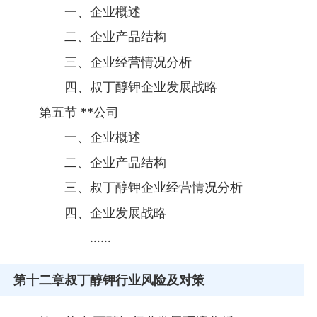
一、企业概述
二、企业产品结构
三、企业经营情况分析
四、叔丁醇钾企业发展战略
第五节 **公司
一、企业概述
二、企业产品结构
三、叔丁醇钾企业经营情况分析
四、企业发展战略
……
第十二章
叔丁醇钾行业风险及对策