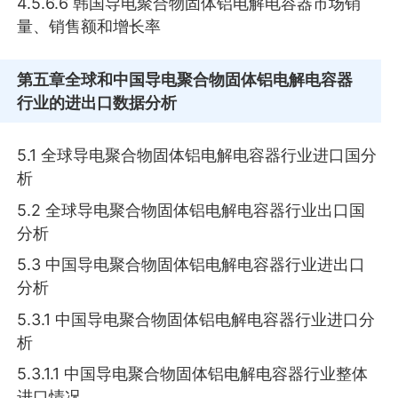
4.5.6.6 韩国导电聚合物固体铝电解电容器市场销
量、销售额和增长率
第五章
全球和中国导电聚合物固体铝电解电容器
行业的进出口数据分析
5.1 全球导电聚合物固体铝电解电容器行业进口国分
析
5.2 全球导电聚合物固体铝电解电容器行业出口国
分析
5.3 中国导电聚合物固体铝电解电容器行业进出口
分析
5.3.1 中国导电聚合物固体铝电解电容器行业进口分
析
5.3.1.1 中国导电聚合物固体铝电解电容器行业整体
进口情况