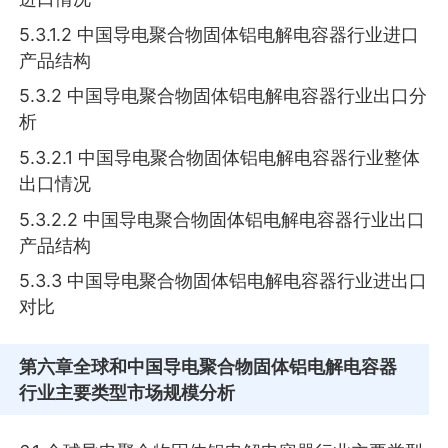
5.3.1.2 中国导电聚合物固体铝电解电容器行业进口
产品结构
5.3.2 中国导电聚合物固体铝电解电容器行业出口分
析
5.3.2.1 中国导电聚合物固体铝电解电容器行业整体
出口情况
5.3.2.2 中国导电聚合物固体铝电解电容器行业出口
产品结构
5.3.3 中国导电聚合物固体铝电解电容器行业进出口
对比
第六章
全球和中国导电聚合物固体铝电解电容器
行业主要类型市场规模分析