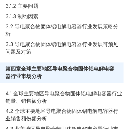
3.1.2 主要问题
3.1.3 制约因素
3.2 导电聚合物固体铝电解电容器行业发展策略分
析
3.3 导电聚合物固体铝电解电容器行业发展可预见
问题及对策
第四章
全球主要地区导电聚合物固体铝电解电容
器行业市场分析
4.1 全球主要地区导电聚合物固体铝电解电容器行业
销量、销售额分析
4.2 全球主要地区导电聚合物固体铝电解电容器行
业销售额份额分析
4.3 北美地区导电聚合物固体铝电解电容器行业市