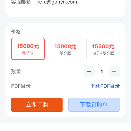
客服邮箱
kefu@gonyn.com
价格
15000元
15000元
15500元
电子版
纸介版
电子+纸介版
数量
PDF目录
下载PDF目录
立即订购
下载订购单