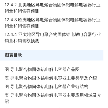
12.4.2 北美地区导电聚合物固体铝电解电容器行业
销量和销售额预测
12.4.3 欧洲地区导电聚合物固体铝电解电容器行业
销量和销售额预测
12.4.4 亚太地区导电聚合物固体铝电解电容器行业
销量和销售额预测
图表目录
图 导电聚合物固体铝电解电容器产品图
表 导电聚合物固体铝电解电容器主要类型及介绍
图 导电聚合物固体铝电解电容器产业链结构
表 导电聚合物固体铝电解电容器主要应用领域及介
绍