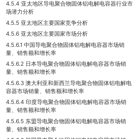
4.5.4 亚太地区导电聚合物固体铝电解电容器行业市
场潜力分析
4.5.5 亚太地区主要国家竞争分析
4.5.6 亚太地区主要国家市场分析
4.5.6.1 中国导电聚合物固体铝电解电容器市场销
量、销售额和增长率
4.5.6.2 日本导电聚合物固体铝电解电容器市场销
量、销售额和增长率
4.5.6.3 澳大利亚和新西兰导电聚合物固体铝电解电
容器市场销量、销售额和增长率
4.5.6.4 印度导电聚合物固体铝电解电容器市场销
量、销售额和增长率
4.5.6.5 东盟导电聚合物固体铝电解电容器市场销
量、销售额和增长率