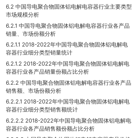
6.2 中国导电聚合物固体铝电解电容器行业主要类型
市场规模分析
6.2.1 中国导电聚合物固体铝电解电容器行业各产品
销量、市场份额分析
6.2.1.1 2018-2022年中国导电聚合物固体铝电解电
容器行业细分类型销量统计
6.2.1.2 2018-2022年中国导电聚合物固体铝电解电
容器行业各产品销量份额占比分析
6.2.2 中国导电聚合物固体铝电解电容器行业各产品
销售额、市场份额分析
6.2.2.1 2018-2022年中国导电聚合物固体铝电解电
容器行业细分类型销售额统计
6.2.2.2 2018-2022年中国导电聚合物固体铝电解电
容器行业各产品销售额份额占比分析