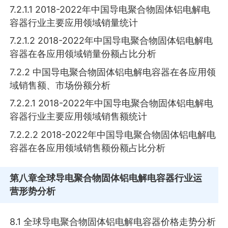
7.2.1.1 2018-2022年中国导电聚合物固体铝电解电
容器行业主要应用领域销量统计
7.2.1.2 2018-2022年中国导电聚合物固体铝电解电
容器在各应用领域销量份额占比分析
7.2.2 中国导电聚合物固体铝电解电容器在各应用领
域销售额、市场份额分析
7.2.2.1 2018-2022年中国导电聚合物固体铝电解电
容器行业主要应用领域销售额统计
7.2.2.2 2018-2022年中国导电聚合物固体铝电解电
容器在各应用领域销售额份额占比分析
第八章
全球导电聚合物固体铝电解电容器行业运
营形势分析
8.1 全球导电聚合物固体铝电解电容器价格走势分析