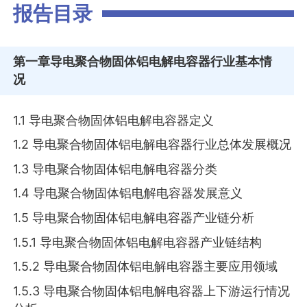
报告目录
第一章
导电聚合物固体铝电解电容器行业基本情
况
1.1 导电聚合物固体铝电解电容器定义
1.2 导电聚合物固体铝电解电容器行业总体发展概况
1.3 导电聚合物固体铝电解电容器分类
1.4 导电聚合物固体铝电解电容器发展意义
1.5 导电聚合物固体铝电解电容器产业链分析
1.5.1 导电聚合物固体铝电解电容器产业链结构
1.5.2 导电聚合物固体铝电解电容器主要应用领域
1.5.3 导电聚合物固体铝电解电容器上下游运行情况