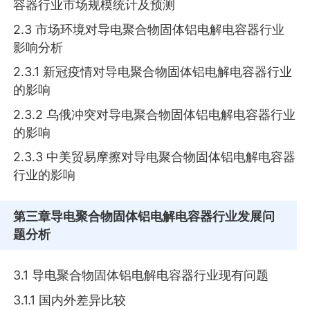
容器行业市场规模统计及预测
2.3 市场环境对导电聚合物固体铝电解电容器行业
影响分析
2.3.1 新冠疫情对导电聚合物固体铝电解电容器行业
的影响
2.3.2 乌俄冲突对导电聚合物固体铝电解电容器行业
的影响
2.3.3 中美贸易摩擦对导电聚合物固体铝电解电容器
行业的影响
第三章
导电聚合物固体铝电解电容器行业发展问
题分析
3.1 导电聚合物固体铝电解电容器行业现有问题
3.1.1 国内外差异比较