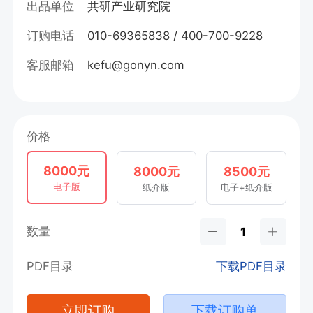
出品单位
共研产业研究院
订购电话
010-69365838 / 400-700-9228
客服邮箱
kefu@gonyn.com
价格
8000元
8000元
8500元
电子版
纸介版
电子+纸介版
数量
PDF目录
下载PDF目录
立即订购
下载订购单