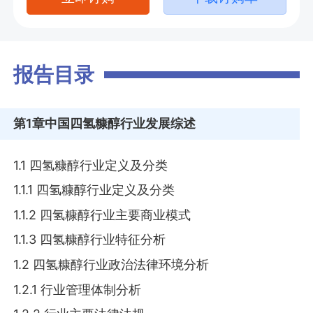
报告目录
第1章
中国四氢糠醇行业发展综述
1.1 四氢糠醇行业定义及分类
1.1.1 四氢糠醇行业定义及分类
1.1.2 四氢糠醇行业主要商业模式
1.1.3 四氢糠醇行业特征分析
1.2 四氢糠醇行业政治法律环境分析
1.2.1 行业管理体制分析