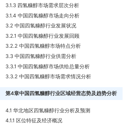
3.1.3 四氢糠醇市场需求层次分析
3.1.4 中国四氢糠醇市场走向分析
3.2 中国四氢糠醇行业发展状况
3.2.1 中国四氢糠醇行业发展回顾
3.2.2 中国四氢糠醇市场特点分析
3.3 中国四氢糠醇行业供需分析
3.3.1 中国四氢糠醇市场供给总量分析
3.3.2 中国四氢糠醇市场需求情况分析
第4章
中国四氢糠醇行业区域经营态势及趋势分析
4.1 华北地区四氢糠醇行业分析及预测
4.1.1 区位特征及经济概况