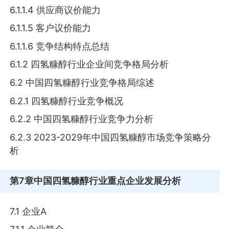
6.1.1.4 供应商议价能力
6.1.1.5 客户议价能力
6.1.1.6 竞争结构特点总结
6.1.2 四氢糠醇行业企业间竞争格局分析
6.2 中国四氢糠醇行业竞争格局综述
6.2.1 四氢糠醇行业竞争概况
6.2.2 中国四氢糠醇行业竞争力分析
6.2.3 2023-2029年中国四氢糠醇市场竞争策略分
析
第7章
中国四氢糠醇行业重点企业发展分析
7.1 企业A