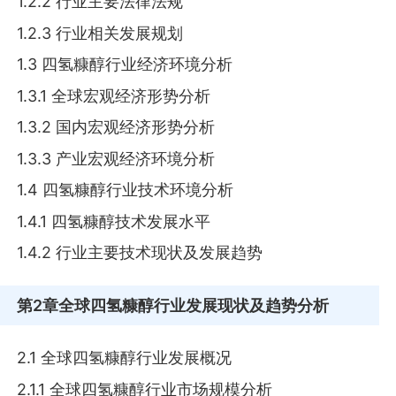
1.2.2 行业主要法律法规
1.2.3 行业相关发展规划
1.3 四氢糠醇行业经济环境分析
1.3.1 全球宏观经济形势分析
1.3.2 国内宏观经济形势分析
1.3.3 产业宏观经济环境分析
1.4 四氢糠醇行业技术环境分析
1.4.1 四氢糠醇技术发展水平
1.4.2 行业主要技术现状及发展趋势
第2章
全球四氢糠醇行业发展现状及趋势分析
2.1 全球四氢糠醇行业发展概况
2.1.1 全球四氢糠醇行业市场规模分析