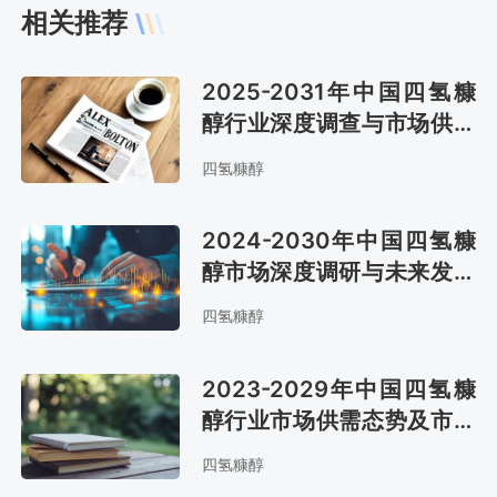
相关推荐
2025-2031年中国四氢糠
醇行业深度调查与市场供需
预测报告
四氢糠醇
2024-2030年中国四氢糠
醇市场深度调研与未来发展
趋势报告
四氢糠醇
2023-2029年中国四氢糠
醇行业市场供需态势及市场
趋势预测报告
四氢糠醇