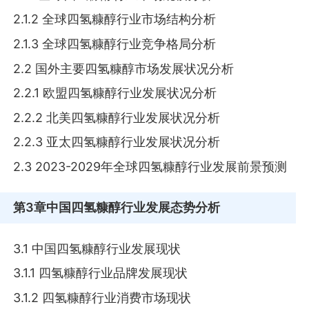
2.1.2 全球四氢糠醇行业市场结构分析
2.1.3 全球四氢糠醇行业竞争格局分析
2.2 国外主要四氢糠醇市场发展状况分析
2.2.1 欧盟四氢糠醇行业发展状况分析
2.2.2 北美四氢糠醇行业发展状况分析
2.2.3 亚太四氢糠醇行业发展状况分析
2.3 2023-2029年全球四氢糠醇行业发展前景预测
第3章
中国四氢糠醇行业发展态势分析
3.1 中国四氢糠醇行业发展现状
3.1.1 四氢糠醇行业品牌发展现状
3.1.2 四氢糠醇行业消费市场现状