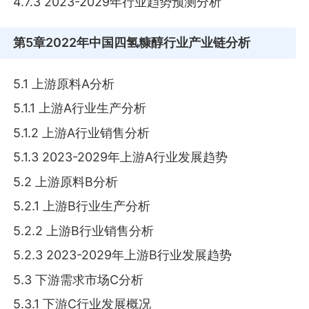
4.7.3 2023-2029年行业趋势预测分析
第5章
2022年中国四氢糠醇行业产业链分析
5.1 上游原料A分析
5.1.1 上游A行业生产分析
5.1.2 上游A行业销售分析
5.1.3 2023-2029年上游A行业发展趋势
5.2 上游原料B分析
5.2.1 上游B行业生产分析
5.2.2 上游B行业销售分析
5.2.3 2023-2029年上游B行业发展趋势
5.3 下游需求市场C分析
5.3.1 下游C行业发展概况