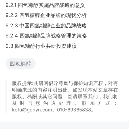
9.2.1 四氢糠醇实施品牌战略的意义
9.2.2 四氢糠醇企业品牌的现状分析
9.2.3 中国四氢糠醇企业的品牌战略
9.2.4 四氢糠醇品牌战略管理的策略
9.3 四氢糠醇行业共研投资建议
四氢糠醇
版权提示:共研网倡导尊重与保护知识产权，对有
明确来源的内容注明出处。如发现本站文章存在
版权、稿酬或其它问题，烦请联系我们，我们将
及时与您沟通处理。联系方式：
kefu@gonyn.com、010-69365838。