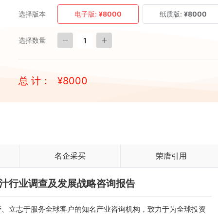
选择版本
电子版:
¥8000
纸质版:
¥8000
选择数量
总 计：
¥
8000
名企采买
荣膺引用
国青汁行业调查及发展战略咨询报告
、立志于服务全球客户的知名产业咨询机构，致力于为全球投资