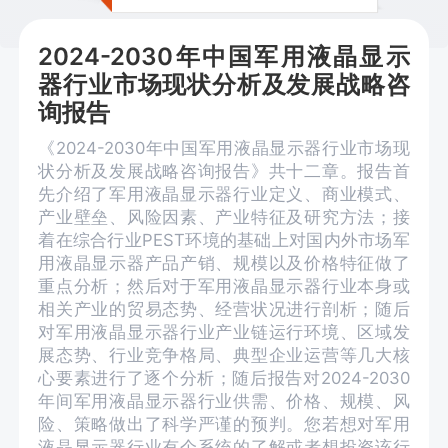
2024-2030年中国军用液晶显示
器行业市场现状分析及发展战略咨
询报告
《2024-2030年中国军用液晶显示器行业市场现
状分析及发展战略咨询报告》共十二章。报告首
先介绍了军用液晶显示器行业定义、商业模式、
产业壁垒、风险因素、产业特征及研究方法；接
着在综合行业PEST环境的基础上对国内外市场军
用液晶显示器产品产销、规模以及价格特征做了
重点分析；然后对于军用液晶显示器行业本身或
相关产业的贸易态势、经营状况进行剖析；随后
对军用液晶显示器行业产业链运行环境、区域发
展态势、行业竞争格局、典型企业运营等几大核
心要素进行了逐个分析；随后报告对2024-2030
年间军用液晶显示器行业供需、价格、规模、风
险、策略做出了科学严谨的预判。您若想对军用
液晶显示器行业有个系统的了解或者想投资该行