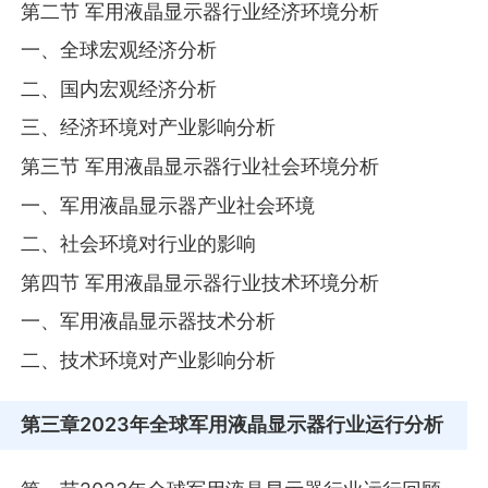
第二节 军用液晶显示器行业经济环境分析
一、全球宏观经济分析
二、国内宏观经济分析
三、经济环境对产业影响分析
第三节 军用液晶显示器行业社会环境分析
一、军用液晶显示器产业社会环境
二、社会环境对行业的影响
第四节 军用液晶显示器行业技术环境分析
一、军用液晶显示器技术分析
二、技术环境对产业影响分析
第三章
2023年全球军用液晶显示器行业运行分析