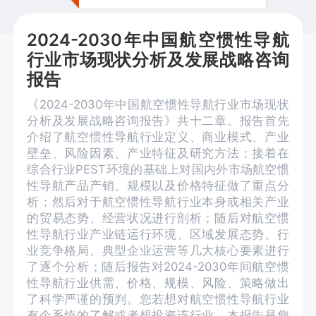
2024-2030年中国航空惯性导航
行业市场现状分析及发展战略咨询
报告
《2024-2030年中国航空惯性导航行业市场现状
分析及发展战略咨询报告》共十二章。报告首先
介绍了航空惯性导航行业定义、商业模式、产业
壁垒、风险因素、产业特征及研究方法；接着在
综合行业PEST环境的基础上对国内外市场航空惯
性导航产品产销、规模以及价格特征做了重点分
析；然后对于航空惯性导航行业本身或相关产业
的贸易态势、经营状况进行剖析；随后对航空惯
性导航行业产业链运行环境、区域发展态势、行
业竞争格局、典型企业运营等几大核心要素进行
了逐个分析；随后报告对2024-2030年间航空惯
性导航行业供需、价格、规模、风险、策略做出
了科学严谨的预判。您若想对航空惯性导航行业
有个系统的了解或者想投资该行业，本报告是您