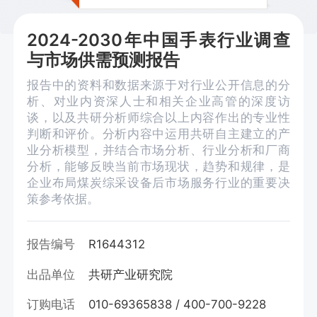
2024-2030年中国手表行业调查
与市场供需预测报告
报告中的资料和数据来源于对行业公开信息的分
析、对业内资深人士和相关企业高管的深度访
谈，以及共研分析师综合以上内容作出的专业性
判断和评价。分析内容中运用共研自主建立的产
业分析模型，并结合市场分析、行业分析和厂商
分析，能够反映当前市场现状，趋势和规律，是
企业布局煤炭综采设备后市场服务行业的重要决
策参考依据。
报告编号
R1644312
出品单位
共研产业研究院
订购电话
010-69365838 / 400-700-9228