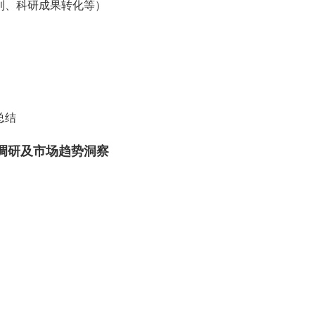
专利、科研成果转化等）
总结
调研及市场趋势洞察