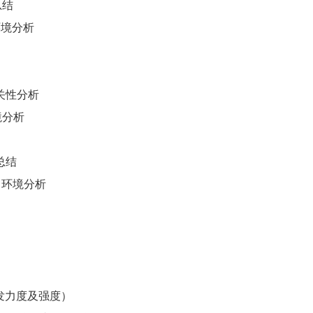
总结
环境分析
关性分析
境分析
总结
y）环境分析
研发力度及强度）