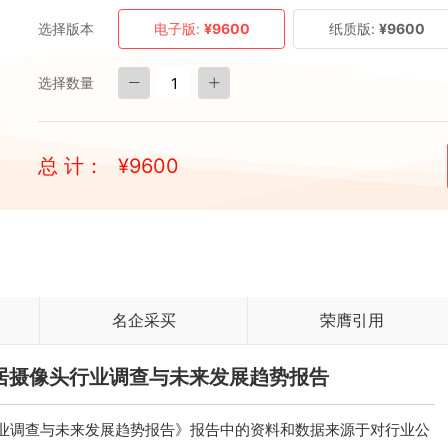
选择版本
电子版:
¥9600
纸质版:
¥9600
选择数量
总 计：
¥
9600
名企采买
荣膺引用
能家居摄像头行业调查与未来发展趋势报告
头行业调查与未来发展趋势报告》报告中的资料和数据来源于对行业公