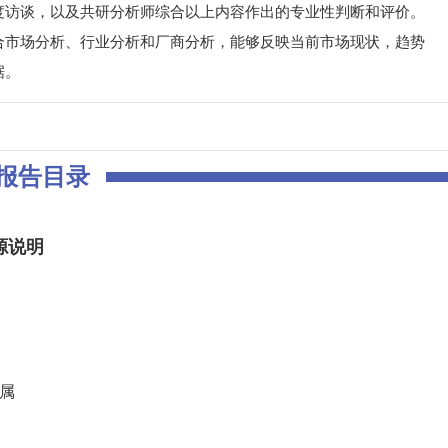
度访谈，以及共研分析师综合以上内容作出的专业性判断和评价。
合市场分析、行业分析和厂商分析，能够反映当前市场现状，趋势
据。
报告目录
源说明
归属