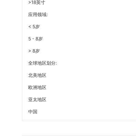
>18英寸
应用领域:
< 5岁
5 - 8岁
> 8岁
全球地区划分:
北美地区
欧洲地区
亚太地区
中国