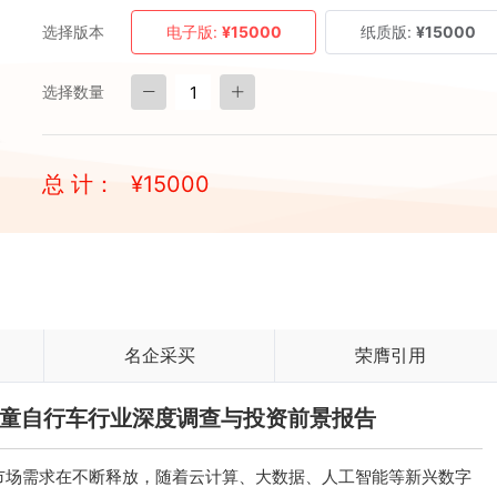
选择版本
电子版:
¥15000
纸质版:
¥15000
选择数量
总 计：
¥
15000
名企采买
荣膺引用
国儿童自行车行业深度调查与投资前景报告
市场需求在不断释放，随着云计算、大数据、人工智能等新兴数字