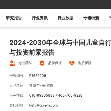
研究报告
行业资讯
行业数据
专精特新
2024-2030年全球与中国儿童
与投资前景报告
专业团队
品牌保证
售后保障
报告编号
R1676706
出品单位
共研产业研究院
服务热线
010-69365838 / 400-700-9228
客服邮箱
kefu@gonyn.com