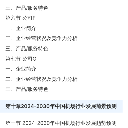
三、产品/服务特色
第六节 公司F
一、企业简介
二、企业经营状况及竞争力分析
三、产品/服务特色
第七节 公司G
一、企业简介
二、企业经营状况及竞争力分析
三、产品/服务特色
第十章
2024-2030年中国机场行业发展前景预测
第一节 2024-2030年中国机场行业发展趋势预测