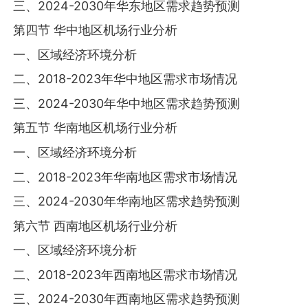
三、2024-2030年华东地区需求趋势预测
第四节 华中地区机场行业分析
一、区域经济环境分析
二、2018-2023年华中地区需求市场情况
三、2024-2030年华中地区需求趋势预测
第五节 华南地区机场行业分析
一、区域经济环境分析
二、2018-2023年华南地区需求市场情况
三、2024-2030年华南地区需求趋势预测
第六节 西南地区机场行业分析
一、区域经济环境分析
二、2018-2023年西南地区需求市场情况
三、2024-2030年西南地区需求趋势预测