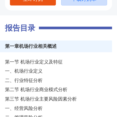
报告目录
第一章
机场行业相关概述
第一节 机场行业定义及特征
一、机场行业定义
二、行业特征分析
第二节 机场行业商业模式分析
第三节 机场行业主要风险因素分析
一、经营风险分析