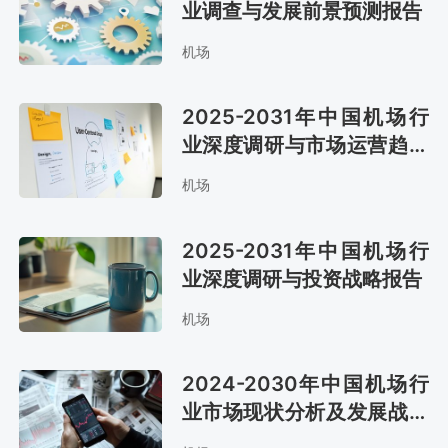
业调查与发展前景预测报告
机场
2025-2031年中国机场行
业深度调研与市场运营趋势
报告
机场
2025-2031年中国机场行
业深度调研与投资战略报告
机场
2024-2030年中国机场行
业市场现状分析及发展战略
咨询报告