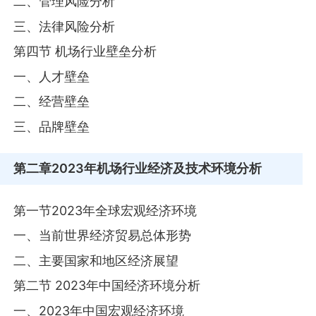
二、管理风险分析
三、法律风险分析
第四节 机场行业壁垒分析
一、人才壁垒
二、经营壁垒
三、品牌壁垒
第二章
2023年机场行业经济及技术环境分析
第一节2023年全球宏观经济环境
一、当前世界经济贸易总体形势
二、主要国家和地区经济展望
第二节 2023年中国经济环境分析
一、2023年中国宏观经济环境