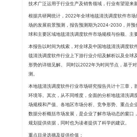
技术广泛运用于行业生产及销售领域，行业有望迎来
根据共研网统计，2022年全球地毯清洗调度软件市
场的发展前景预测，报告预测期为2024-2030，并
球和主要区域地毯清洗调度软件市场规模与份额、主
本报告以时间为线索，对全球及中国地毯清洗调度软
毯清洗调度软件行业上下游行业介绍及解析以及全球及
形势的详细见解。 同时以2022年为时间节点，基
测。
本地毯清洗调度软件行业市场研究报告共计十三章，
环境等。其次，从不同维度，全面的分析地毯清洗调
场规模和产值、各地区市场分析、竞争形势、重点企
数据分析概括市场发展，是企业了解市场动态的窗口
规划提供依据，同时也为读者提供了科学的建议。
重点目录选摘及提供价值：