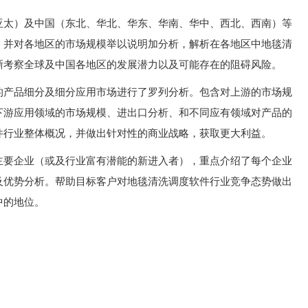
亚太）及中国（东北、华北、华东、华南、华中、西北、西南）等
，并对各地区的市场规模举以说明加分析，解析在各地区中地毯清
晰考察全球及中国各地区的发展潜力以及可能存在的阻碍风险。
的产品细分及细分应用市场进行了罗列分析。包含对上游的市场规
下游应用领域的市场规模、进出口分析、和不同应有领域对产品的
件行业整体概况，并做出针对性的商业战略，获取更大利益。
主要企业（或及行业富有潜能的新进入者），重点介绍了每个企业
及优势分析。帮助目标客户对地毯清洗调度软件行业竞争态势做出
中的地位。