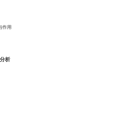
与作用
分析