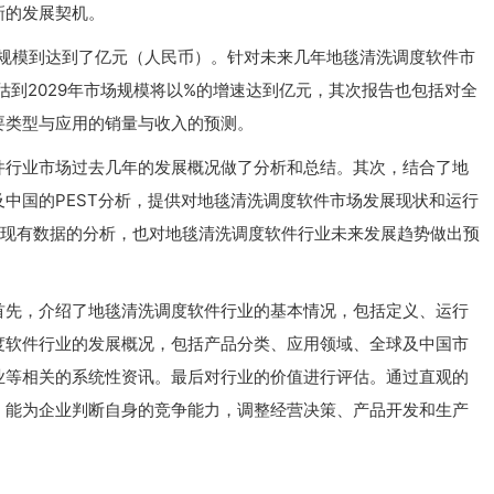
新的发展契机。
场规模到达到了亿元（人民币）。针对未来几年地毯清洗调度软件市
预估到2029年市场规模将以%的增速达到亿元，其次报告也包括对全
要类型与应用的销量与收入的预测。
件行业市场过去几年的发展概况做了分析和总结。其次，结合了地
中国的PEST分析，提供对地毯清洗调度软件市场发展现状和运行
于对现有数据的分析，也对地毯清洗调度软件行业未来发展趋势做出预
首先，介绍了地毯清洗调度软件行业的基本情况，包括定义、运行
度软件行业的发展概况，包括产品分类、应用领域、全球及中国市
业等相关的系统性资讯。最后对行业的价值进行评估。通过直观的
，能为企业判断自身的竞争能力，调整经营决策、产品开发和生产