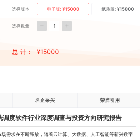
选择版本
电子版:
¥15000
纸质版:
¥15000
选择数量
总 计：
¥
15000
名企采买
荣膺引用
毯清洗调度软件行业深度调查与投资方向研究报告
市场需求在不断释放，随着云计算、大数据、人工智能等新兴数字