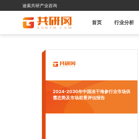
迪索共研产业咨询
首页
行业分析
2024-2030年中国淡干海参行业市场供
需态势及市场前景评估报告