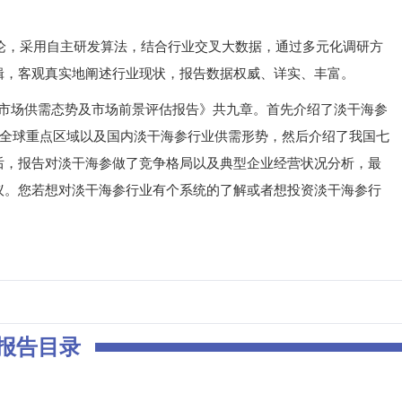
，采用自主研发算法，结合行业交叉大数据，通过多元化调研方
辑，客观真实地阐述行业现状，报告数据权威、详实、丰富。
业市场供需态势及市场前景评估报告》共九章。首先介绍了淡干海参
了全球重点区域以及国内淡干海参行业供需形势，然后介绍了我国七
后，报告对淡干海参做了竞争格局以及典型企业经营状况分析，最
议。您若想对淡干海参行业有个系统的了解或者想投资淡干海参行
报告目录