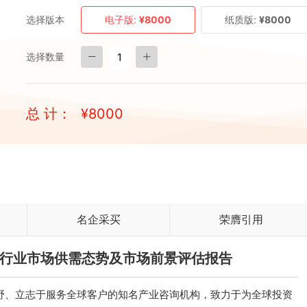
选择版本
电子版:
¥8000
纸质版:
¥8000
选择数量
总 计：
¥
8000
名企采买
荣膺引用
海参行业市场供需态势及市场前景评估报告
、立志于服务全球客户的知名产业咨询机构，致力于为全球投资