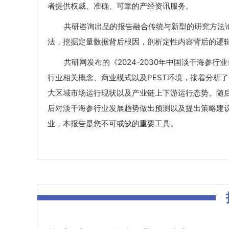
者提供权威、准确、可靠的产经资讯服务。
共研咨询出品的报告融合传统与新型的研究方法论
法，挖掘定量数据背后根因，剖析定性内容背后的逻
共研网发布的《2024-2030年中国淡干海参行
行业相关概念、商业模式以及PEST环境，接着分析
大区域市场运行现状以及产业链上下游运行态势。随
后对淡干海参行业发展趋势做出预测以及提出策略建
业，本报告是您不可或缺的重要工具。