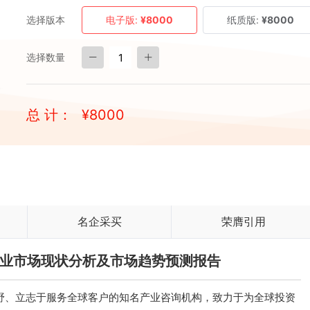
选择版本
电子版:
¥8000
纸质版:
¥8000
选择数量
总 计：
¥
8000
名企采买
荣膺引用
虾行业市场现状分析及市场趋势预测报告
、立志于服务全球客户的知名产业咨询机构，致力于为全球投资