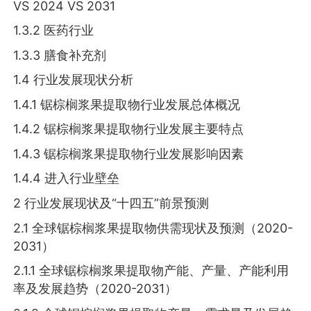
VS 2024 VS 2031
1.3.2 医药行业
1.3.3 膳食补充剂
1.4 行业发展现状分析
1.4.1 锯棕榈浆果提取物行业发展总体概况
1.4.2 锯棕榈浆果提取物行业发展主要特点
1.4.3 锯棕榈浆果提取物行业发展影响因素
1.4.4 进入行业壁垒
2 行业发展现状及“十四五”前景预测
2.1 全球锯棕榈浆果提取物供需现状及预测（2020-
2031）
2.1.1 全球锯棕榈浆果提取物产能、产量、产能利用
率及发展趋势（2020-2031）