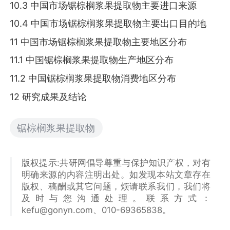
10.3 中国市场锯棕榈浆果提取物主要进口来源
10.4 中国市场锯棕榈浆果提取物主要出口目的地
11 中国市场锯棕榈浆果提取物主要地区分布
11.1 中国锯棕榈浆果提取物生产地区分布
11.2 中国锯棕榈浆果提取物消费地区分布
12 研究成果及结论
锯棕榈浆果提取物
版权提示:共研网倡导尊重与保护知识产权，对有
明确来源的内容注明出处。如发现本站文章存在
版权、稿酬或其它问题，烦请联系我们，我们将
及时与您沟通处理。联系方式：
kefu@gonyn.com、010-69365838。