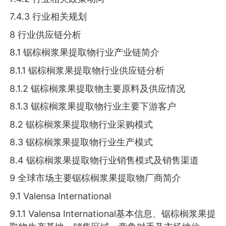
7.4.3 行业相关规划
8 行业供应链分析
8.1 锯棕榈浆果提取物行业产业链简介
8.1.1 锯棕榈浆果提取物行业供应链分析
8.1.2 锯棕榈浆果提取物主要原料及供应情况
8.1.3 锯棕榈浆果提取物行业主要下游客户
8.2 锯棕榈浆果提取物行业采购模式
8.3 锯棕榈浆果提取物行业生产模式
8.4 锯棕榈浆果提取物行业销售模式及销售渠道
9 全球市场主要锯棕榈浆果提取物厂商简介
9.1 Valensa International
9.1.1 Valensa International基本信息、锯棕榈浆果提