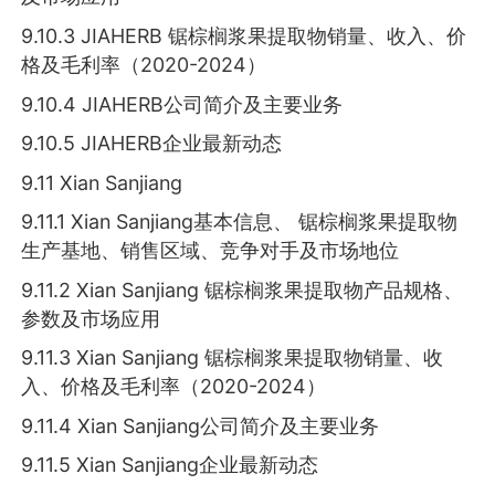
9.10.3 JIAHERB 锯棕榈浆果提取物销量、收入、价
格及毛利率（2020-2024）
9.10.4 JIAHERB公司简介及主要业务
9.10.5 JIAHERB企业最新动态
9.11 Xian Sanjiang
9.11.1 Xian Sanjiang基本信息、 锯棕榈浆果提取物
生产基地、销售区域、竞争对手及市场地位
9.11.2 Xian Sanjiang 锯棕榈浆果提取物产品规格、
参数及市场应用
9.11.3 Xian Sanjiang 锯棕榈浆果提取物销量、收
入、价格及毛利率（2020-2024）
9.11.4 Xian Sanjiang公司简介及主要业务
9.11.5 Xian Sanjiang企业最新动态