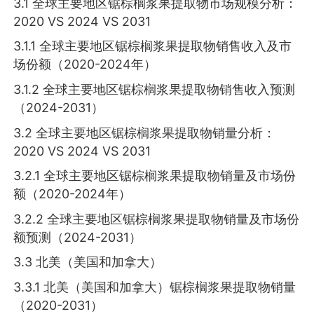
3.1 全球主要地区锯棕榈浆果提取物市场规模分析：
2020 VS 2024 VS 2031
3.1.1 全球主要地区锯棕榈浆果提取物销售收入及市
场份额（2020-2024年）
3.1.2 全球主要地区锯棕榈浆果提取物销售收入预测
（2024-2031）
3.2 全球主要地区锯棕榈浆果提取物销量分析：
2020 VS 2024 VS 2031
3.2.1 全球主要地区锯棕榈浆果提取物销量及市场份
额（2020-2024年）
3.2.2 全球主要地区锯棕榈浆果提取物销量及市场份
额预测（2024-2031）
3.3 北美（美国和加拿大）
3.3.1 北美（美国和加拿大）锯棕榈浆果提取物销量
（2020-2031）