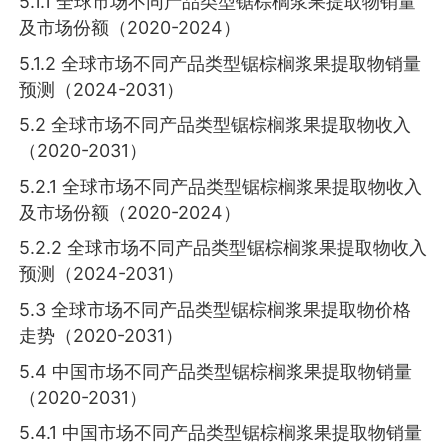
5.1.1 全球市场不同产品类型锯棕榈浆果提取物销量
及市场份额（2020-2024）
5.1.2 全球市场不同产品类型锯棕榈浆果提取物销量
预测（2024-2031）
5.2 全球市场不同产品类型锯棕榈浆果提取物收入
（2020-2031）
5.2.1 全球市场不同产品类型锯棕榈浆果提取物收入
及市场份额（2020-2024）
5.2.2 全球市场不同产品类型锯棕榈浆果提取物收入
预测（2024-2031）
5.3 全球市场不同产品类型锯棕榈浆果提取物价格
走势（2020-2031）
5.4 中国市场不同产品类型锯棕榈浆果提取物销量
（2020-2031）
5.4.1 中国市场不同产品类型锯棕榈浆果提取物销量