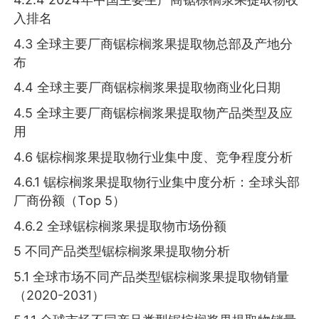
入排名
4.3 全球主要厂商锯棕榈浆果提取物总部及产地分
布
4.4 全球主要厂商锯棕榈浆果提取物商业化日期
4.5 全球主要厂商锯棕榈浆果提取物产品类型及应
用
4.6 锯棕榈浆果提取物行业集中度、竞争程度分析
4.6.1 锯棕榈浆果提取物行业集中度分析：全球头部
厂商份额（Top 5）
4.6.2 全球锯棕榈浆果提取物市场份额
5 不同产品类型锯棕榈浆果提取物分析
5.1 全球市场不同产品类型锯棕榈浆果提取物销量
（2020-2031）