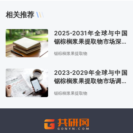
相关推荐
2025-2031年全球与中国
锯棕榈浆果提取物市场深度
调查与投资方向研究报告
锯棕榈浆果提取物
2023-2029年全球与中国
锯棕榈浆果提取物市场调查
与行业竞争对手分析报告
锯棕榈浆果提取物