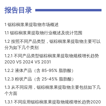
报告目录
1 锯棕榈浆果提取物市场概述
1.1 锯棕榈浆果提取物行业概述及统计范围
1.2 按照不同产品类型，锯棕榈浆果提取物主要可以
分为如下几个类别
1.2.1 不同产品类型锯棕榈浆果提取物规模增长趋势
2020 VS 2024 VS 2031
1.2.2 液体产品（含 85-95% 脂肪酸）
1.2.3 粉状产品（含 25-45% 脂肪酸）
1.3 从不同应用，锯棕榈浆果提取物主要包括如下几
个方面
1.3.1 不同应用锯棕榈浆果提取物规模增长趋势2020