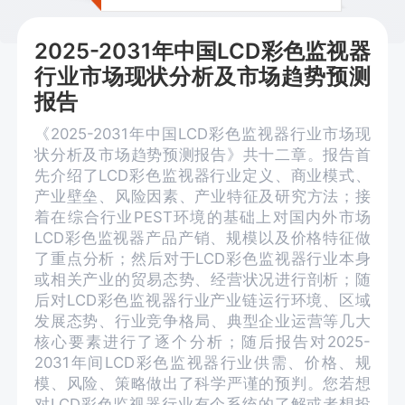
2025-2031年中国LCD彩色监视器
行业市场现状分析及市场趋势预测
报告
《2025-2031年中国LCD彩色监视器行业市场现
状分析及市场趋势预测报告》共十二章。报告首
先介绍了LCD彩色监视器行业定义、商业模式、
产业壁垒、风险因素、产业特征及研究方法；接
着在综合行业PEST环境的基础上对国内外市场
LCD彩色监视器产品产销、规模以及价格特征做
了重点分析；然后对于LCD彩色监视器行业本身
或相关产业的贸易态势、经营状况进行剖析；随
后对LCD彩色监视器行业产业链运行环境、区域
发展态势、行业竞争格局、典型企业运营等几大
核心要素进行了逐个分析；随后报告对2025-
2031年间LCD彩色监视器行业供需、价格、规
模、风险、策略做出了科学严谨的预判。您若想
对LCD彩色监视器行业有个系统的了解或者想投