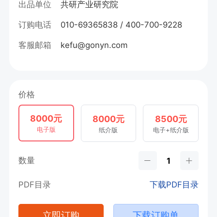
出品单位
共研产业研究院
订购电话
010-69365838 / 400-700-9228
客服邮箱
kefu@gonyn.com
价格
8000元
8000元
8500元
电子版
纸介版
电子+纸介版
数量
PDF目录
下载PDF目录
立即订购
下载订购单