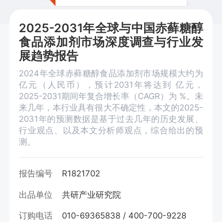
2025-2031年全球与中国赤藓糖醇
食品添加剂市场深度调查与行业发
展趋势报告
2024年全球赤藓糖醇食品添加剂市场规模大约为
亿元（人民币），预计2031年将达到 亿元，
2025-2031期间年复合增长率（CAGR）为 %。未
来几年，本行业具有很大不确定性，本文的2025-
2031年的预测数据是基于过去几年的历史发展、
行业观点、以及本文分析师观点，综合给出的预
测。
报告编号
R1821702
出品单位
共研产业研究院
订购电话
010-69365838 / 400-700-9228