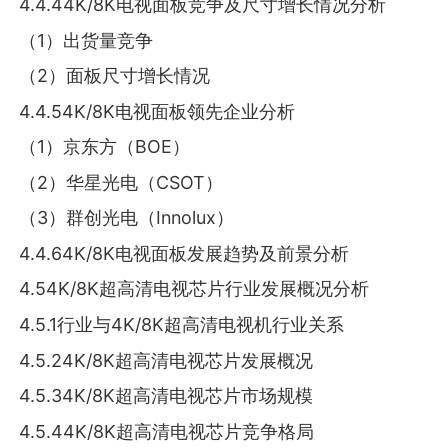
4.4.44K/8K电视面板竞争及尺寸增长情况分析
（1）出货量竞争
（2）面板尺寸增长情况
4.4.54K/8K电视面板领先企业分析
（1）京东方（BOE）
（2）华星光电（CSOT）
（3）群创光电（Innolux）
4.4.64K/8K电视面板发展趋势及前景分析
4.54K/8K超高清电视芯片行业发展概况分析
4.5.1行业与4K/8K超高清电视机行业关系
4.5.24K/8K超高清电视芯片发展概况
4.5.34K/8K超高清电视芯片市场规模
4.5.44K/8K超高清电视芯片竞争格局