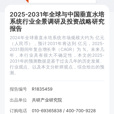
2025-2031年全球与中国垂直水培
系统行业全景调研及投资战略研究
报告
2024年全球垂直水培系统市场规模大约为 亿元
（人民币），预计2031年将达到 亿元，2025-
2031期间年复合增长率（CAGR）为 %。未来几
年，本行业具有很大不确定性，本文的2025-
2031年的预测数据是基于过去几年的历史发展、
行业观点、以及本文分析师观点，综合给出的预
测。
报告编号
R1835459
出品单位
共研产业研究院
订购电话
010-69365838 / 400-700-9228