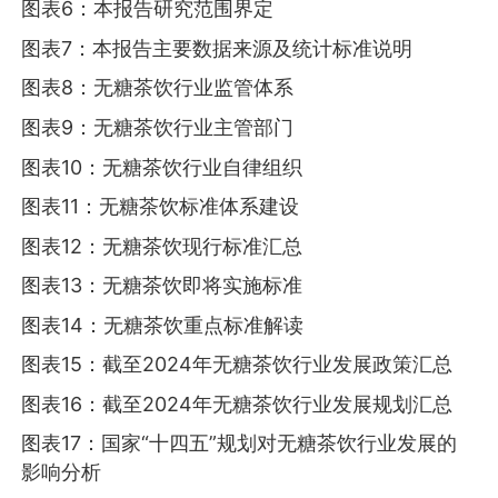
图表6：本报告研究范围界定
图表7：本报告主要数据来源及统计标准说明
图表8：无糖茶饮行业监管体系
图表9：无糖茶饮行业主管部门
图表10：无糖茶饮行业自律组织
图表11：无糖茶饮标准体系建设
图表12：无糖茶饮现行标准汇总
图表13：无糖茶饮即将实施标准
图表14：无糖茶饮重点标准解读
图表15：截至2024年无糖茶饮行业发展政策汇总
图表16：截至2024年无糖茶饮行业发展规划汇总
图表17：国家“十四五”规划对无糖茶饮行业发展的
影响分析