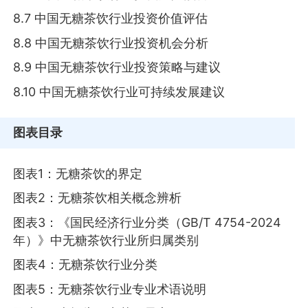
8.7 中国无糖茶饮行业投资价值评估
8.8 中国无糖茶饮行业投资机会分析
8.9 中国无糖茶饮行业投资策略与建议
8.10 中国无糖茶饮行业可持续发展建议
图表目录
图表1：无糖茶饮的界定
图表2：无糖茶饮相关概念辨析
图表3：《国民经济行业分类（GB/T 4754-2024
年）》中无糖茶饮行业所归属类别
图表4：无糖茶饮行业分类
图表5：无糖茶饮行业专业术语说明