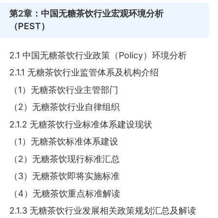
第2章
：中国无糖茶饮行业宏观环境分析
（PEST）
2.1 中国无糖茶饮行业政策（Policy）环境分析
2.1.1 无糖茶饮行业监管体系及机构介绍
（1）无糖茶饮行业主管部门
（2）无糖茶饮行业自律组织
2.1.2 无糖茶饮行业标准体系建设现状
（1）无糖茶饮标准体系建设
（2）无糖茶饮现行标准汇总
（3）无糖茶饮即将实施标准
（4）无糖茶饮重点标准解读
2.1.3 无糖茶饮行业发展相关政策规划汇总及解读