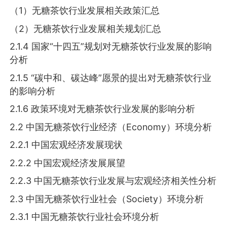
（1）无糖茶饮行业发展相关政策汇总
（2）无糖茶饮行业发展相关规划汇总
2.1.4 国家“十四五”规划对无糖茶饮行业发展的影响
分析
2.1.5 “碳中和、碳达峰”愿景的提出对无糖茶饮行业
的影响分析
2.1.6 政策环境对无糖茶饮行业发展的影响分析
2.2 中国无糖茶饮行业经济（Economy）环境分析
2.2.1 中国宏观经济发展现状
2.2.2 中国宏观经济发展展望
2.2.3 中国无糖茶饮行业发展与宏观经济相关性分析
2.3 中国无糖茶饮行业社会（Society）环境分析
2.3.1 中国无糖茶饮行业社会环境分析