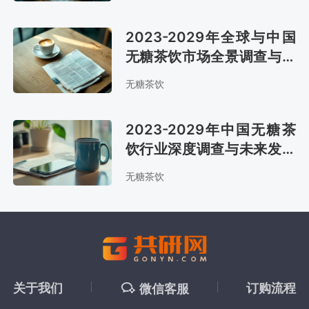
2023-2029年全球与中国
无糖茶饮市场全景调查与投
资战略研究报告
无糖茶饮
2023-2029年中国无糖茶
饮行业深度调查与未来发展
趋势报告
无糖茶饮
关于我们
订购流程
微信客服