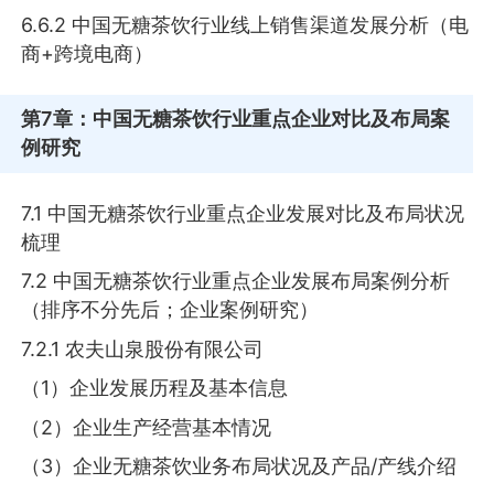
6.6.2 中国无糖茶饮行业线上销售渠道发展分析（电
商+跨境电商）
第7章
：中国无糖茶饮行业重点企业对比及布局案
例研究
7.1 中国无糖茶饮行业重点企业发展对比及布局状况
梳理
7.2 中国无糖茶饮行业重点企业发展布局案例分析
（排序不分先后；企业案例研究）
7.2.1 农夫山泉股份有限公司
（1）企业发展历程及基本信息
（2）企业生产经营基本情况
（3）企业无糖茶饮业务布局状况及产品/产线介绍