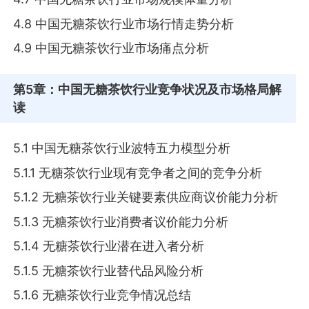
4.8 中国无糖茶饮行业市场行情走势分析
4.9 中国无糖茶饮行业市场痛点分析
第5章
：中国无糖茶饮行业竞争状况及市场格局解
读
5.1 中国无糖茶饮行业波特五力模型分析
5.1.1 无糖茶饮行业现有竞争者之间的竞争分析
5.1.2 无糖茶饮行业关键要素供应商议价能力分析
5.1.3 无糖茶饮行业消费者议价能力分析
5.1.4 无糖茶饮行业潜在进入者分析
5.1.5 无糖茶饮行业替代品风险分析
5.1.6 无糖茶饮行业竞争情况总结