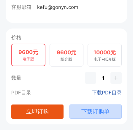
客服邮箱
kefu@gonyn.com
价格
9600元
9600元
10000元
电子版
纸介版
电子+纸介版
数量
PDF目录
下载PDF目录
立即订购
下载订购单