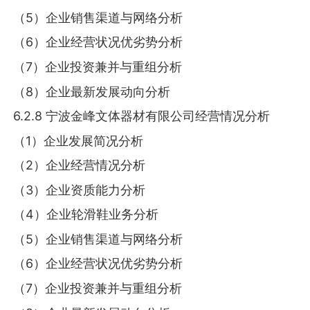
（5）企业销售渠道与网络分析
（6）企业经营状况优劣势分析
（7）企业投资兼并与重组分析
（8）企业最新发展动向分析
6.2.8 宁波金峰文体器材有限公司经营情况分析
（1）企业发展简况分析
（2）企业经营情况分析
（3）企业资质能力分析
（4）企业轮滑鞋业务分析
（5）企业销售渠道与网络分析
（6）企业经营状况优劣势分析
（7）企业投资兼并与重组分析