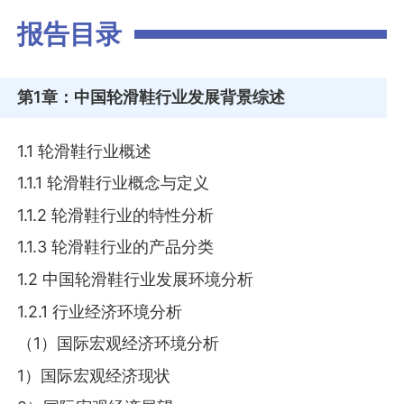
报告目录
第1章
：中国轮滑鞋行业发展背景综述
1.1 轮滑鞋行业概述
1.1.1 轮滑鞋行业概念与定义
1.1.2 轮滑鞋行业的特性分析
1.1.3 轮滑鞋行业的产品分类
1.2 中国轮滑鞋行业发展环境分析
1.2.1 行业经济环境分析
（1）国际宏观经济环境分析
1）国际宏观经济现状