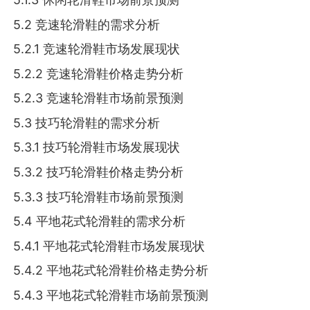
5.2 竞速轮滑鞋的需求分析
5.2.1 竞速轮滑鞋市场发展现状
5.2.2 竞速轮滑鞋价格走势分析
5.2.3 竞速轮滑鞋市场前景预测
5.3 技巧轮滑鞋的需求分析
5.3.1 技巧轮滑鞋市场发展现状
5.3.2 技巧轮滑鞋价格走势分析
5.3.3 技巧轮滑鞋市场前景预测
5.4 平地花式轮滑鞋的需求分析
5.4.1 平地花式轮滑鞋市场发展现状
5.4.2 平地花式轮滑鞋价格走势分析
5.4.3 平地花式轮滑鞋市场前景预测