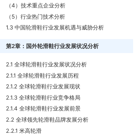
（4）技术重点企业分析
（5）行业热门技术分析
1.3 中国轮滑鞋行业发展机遇与威胁分析
第2章
：国外轮滑鞋行业发展状况分析
2.1 全球轮滑鞋行业发展状况分析
2.1.1 全球轮滑鞋行业发展历程
2.1.2 全球轮滑鞋行业发展现状
2.1.3 全球轮滑鞋行业竞争格局
2.1.4 全球轮滑鞋行业发展前景
2.2 全球领先轮滑鞋品牌发展分析
2.2.1 米高轮滑