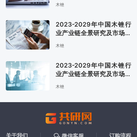
咨询报告
木锉
2023-2029年中国木锉行
业产业链全景研究及市场前
景评估报告
木锉
2023-2029年中国木锉行
业产业链全景研究及市场趋
势预测报告
木锉
关于我们
订购流程
微信客服