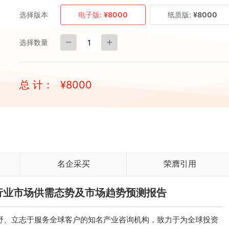
选择版本
电子版:
¥8000
纸质版:
¥8000
选择数量
总 计：
¥
8000
名企采买
荣膺引用
抹子行业市场供需态势及市场趋势预测报告
、立志于服务全球客户的知名产业咨询机构，致力于为全球投资