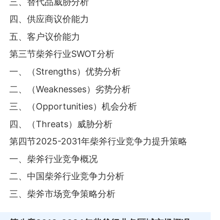
三、替代品威胁分析
四、供应商议价能力
五、客户议价能力
第三节柴斧行业SWOT分析
一、（Strengths）优势分析
二、（Weaknesses）劣势分析
三、（Opportunities）机会分析
四、（Threats）威胁分析
第四节2025-2031年柴斧行业竞争力提升策略
一、柴斧行业竞争概况
二、中国柴斧行业竞争力分析
三、柴斧市场竞争策略分析