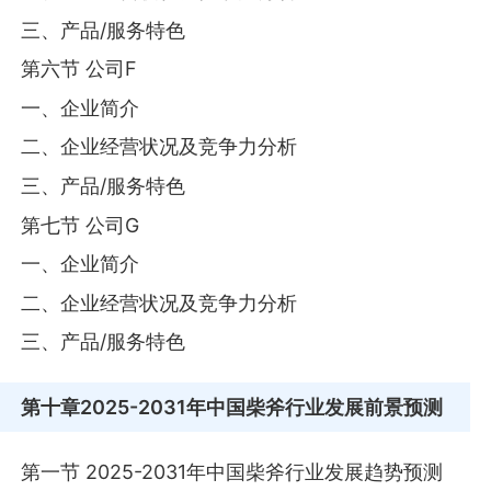
三、产品/服务特色
第六节 公司F
一、企业简介
二、企业经营状况及竞争力分析
三、产品/服务特色
第七节 公司G
一、企业简介
二、企业经营状况及竞争力分析
三、产品/服务特色
第十章
2025-2031年中国柴斧行业发展前景预测
第一节 2025-2031年中国柴斧行业发展趋势预测