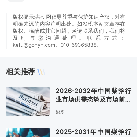
版权提示:共研网倡导尊重与保护知识产权，对有
明确来源的内容注明出处。如发现本站文章存在
版权、稿酬或其它问题，烦请联系我们，我们将
及时与您沟通处理。联系方式：
kefu@gonyn.com、010-69365838。
相关推荐
2026-2032年中国柴斧行
业市场供需态势及市场前景
评估报告
柴斧
2025-2031年中国柴斧行