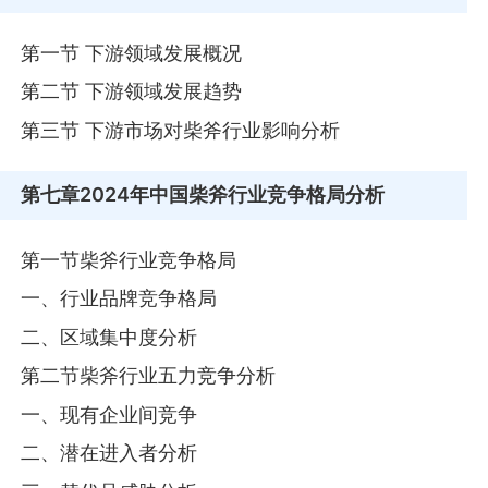
第一节 下游领域发展概况
第二节 下游领域发展趋势
第三节 下游市场对柴斧行业影响分析
第七章
2024年中国柴斧行业竞争格局分析
第一节柴斧行业竞争格局
一、行业品牌竞争格局
二、区域集中度分析
第二节柴斧行业五力竞争分析
一、现有企业间竞争
二、潜在进入者分析