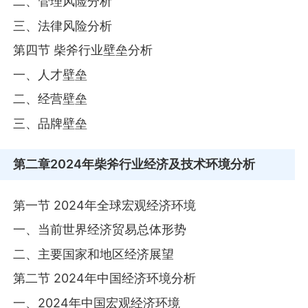
二、管理风险分析
三、法律风险分析
第四节 柴斧行业壁垒分析
一、人才壁垒
二、经营壁垒
三、品牌壁垒
第二章
2024年柴斧行业经济及技术环境分析
第一节 2024年全球宏观经济环境
一、当前世界经济贸易总体形势
二、主要国家和地区经济展望
第二节 2024年中国经济环境分析
一、2024年中国宏观经济环境