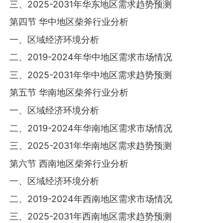
三、2025-2031年华东地区需求趋势预测
第四节 华中地区柴斧行业分析
一、区域经济环境分析
二、2019-2024年华中地区需求市场情况
三、2025-2031年华中地区需求趋势预测
第五节 华南地区柴斧行业分析
一、区域经济环境分析
二、2019-2024年华南地区需求市场情况
三、2025-2031年华南地区需求趋势预测
第六节 西南地区柴斧行业分析
一、区域经济环境分析
二、2019-2024年西南地区需求市场情况
三、2025-2031年西南地区需求趋势预测