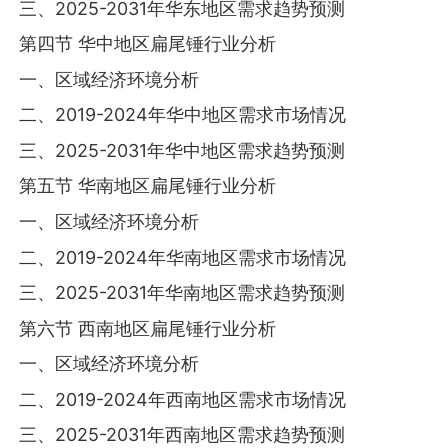
三、2025-2031年华东地区需求趋势预测
第四节 华中地区扁尾锤行业分析
一、区域经济环境分析
二、2019-2024年华中地区需求市场情况
三、2025-2031年华中地区需求趋势预测
第五节 华南地区扁尾锤行业分析
一、区域经济环境分析
二、2019-2024年华南地区需求市场情况
三、2025-2031年华南地区需求趋势预测
第六节 西南地区扁尾锤行业分析
一、区域经济环境分析
二、2019-2024年西南地区需求市场情况
三、2025-2031年西南地区需求趋势预测