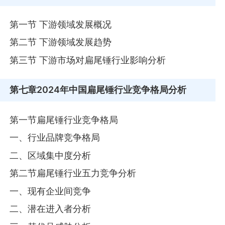
第一节 下游领域发展概况
第二节 下游领域发展趋势
第三节 下游市场对扁尾锤行业影响分析
第七章
2024年中国扁尾锤行业竞争格局分析
第一节扁尾锤行业竞争格局
一、行业品牌竞争格局
二、区域集中度分析
第二节扁尾锤行业五力竞争分析
一、现有企业间竞争
二、潜在进入者分析