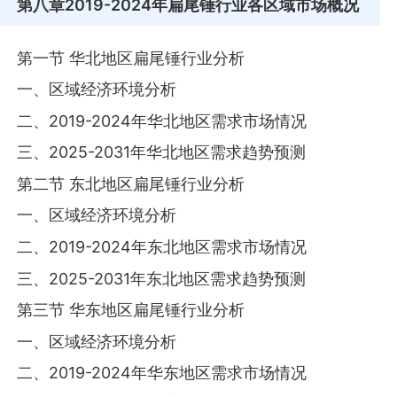
第八章
2019-2024年扁尾锤行业各区域市场概况
第一节 华北地区扁尾锤行业分析
一、区域经济环境分析
二、2019-2024年华北地区需求市场情况
三、2025-2031年华北地区需求趋势预测
第二节 东北地区扁尾锤行业分析
一、区域经济环境分析
二、2019-2024年东北地区需求市场情况
三、2025-2031年东北地区需求趋势预测
第三节 华东地区扁尾锤行业分析
一、区域经济环境分析
二、2019-2024年华东地区需求市场情况