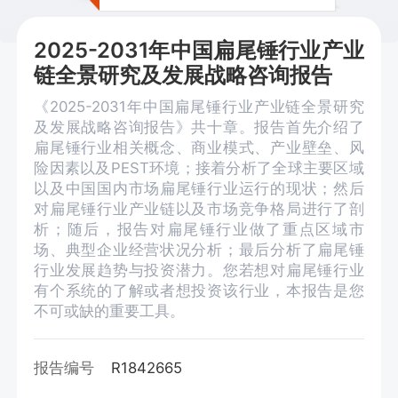
2025-2031年中国扁尾锤行业产业
链全景研究及发展战略咨询报告
《2025-2031年中国扁尾锤行业产业链全景研究
及发展战略咨询报告》共十章。报告首先介绍了
扁尾锤行业相关概念、商业模式、产业壁垒、风
险因素以及PEST环境；接着分析了全球主要区域
以及中国国内市场扁尾锤行业运行的现状；然后
对扁尾锤行业产业链以及市场竞争格局进行了剖
析；随后，报告对扁尾锤行业做了重点区域市
场、典型企业经营状况分析；最后分析了扁尾锤
行业发展趋势与投资潜力。您若想对扁尾锤行业
有个系统的了解或者想投资该行业，本报告是您
不可或缺的重要工具。
报告编号
R1842665