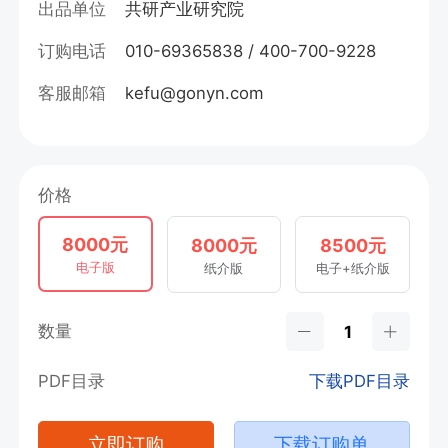
出品单位
共研产业研究院
订购电话
010-69365838 / 400-700-9228
客服邮箱
kefu@gonyn.com
价格
8000元
8000元
8500元
电子版
纸介版
电子+纸介版
数量
PDF目录
下载PDF目录
立即订购
下载订购单