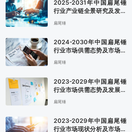
2025-2031年中国扁尾锤
行业产业链全景研究及发展
战略咨询报告
扁尾锤
2024-2030年中国扁尾锤
行业市场供需态势及市场趋
势预测报告
扁尾锤
2023-2029年中国扁尾锤
行业市场供需态势及发展战
略咨询报告
扁尾锤
2023-2029年中国扁尾锤
行业市场现状分析及市场趋