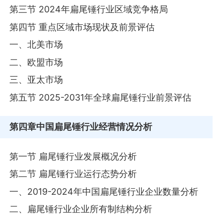
第三节 2024年扁尾锤行业区域竞争格局
第四节 重点区域市场现状及前景评估
一、北美市场
二、欧盟市场
三、亚太市场
第五节 2025-2031年全球扁尾锤行业前景评估
第四章
中国扁尾锤行业经营情况分析
第一节 扁尾锤行业发展概况分析
第二节 扁尾锤行业运行态势分析
一、2019-2024年中国扁尾锤行业企业数量分析
二、扁尾锤行业企业所有制结构分析