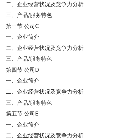
二、企业经营状况及竞争力分析
三、产品/服务特色
第三节 公司C
一、企业简介
二、企业经营状况及竞争力分析
三、产品/服务特色
第四节 公司D
一、企业简介
二、企业经营状况及竞争力分析
三、产品/服务特色
第五节 公司E
一、企业简介
二、企业经营状况及竞争力分析