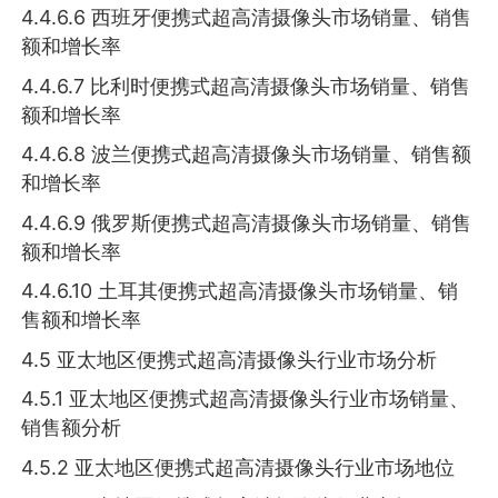
4.4.6.6 西班牙便携式超高清摄像头市场销量、销售
额和增长率
4.4.6.7 比利时便携式超高清摄像头市场销量、销售
额和增长率
4.4.6.8 波兰便携式超高清摄像头市场销量、销售额
和增长率
4.4.6.9 俄罗斯便携式超高清摄像头市场销量、销售
额和增长率
4.4.6.10 土耳其便携式超高清摄像头市场销量、销
售额和增长率
4.5 亚太地区便携式超高清摄像头行业市场分析
4.5.1 亚太地区便携式超高清摄像头行业市场销量、
销售额分析
4.5.2 亚太地区便携式超高清摄像头行业市场地位