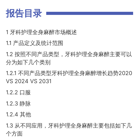
报告目录
1 牙科护理全身麻醉市场概述
1.1 产品定义及统计范围
1.2 按照不同产品类型，牙科护理全身麻醉主要可以
分为如下几个类别
1.2.1 不同产品类型牙科护理全身麻醉增长趋势2020
VS 2024 VS 2031
1.2.2 口服
1.2.3 静脉
1.2.4 其他
1.3 从不同应用，牙科护理全身麻醉主要包括如下几
个方面