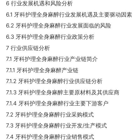
6 行业发展机遇和风险分析
6.1 牙科护理全身麻醉行业发展机遇及主要驱动因素
6.2 牙科护理全身麻醉行业发展面临的风险
6.3 牙科护理全身麻醉行业政策分析
7 行业供应链分析
7.1 牙科护理全身麻醉行业产业链简介
7.1.1 牙科护理全身麻醉产业链
7.1.2 牙科护理全身麻醉行业供应链分析
7.1.3 牙科护理全身麻醉主要原材料及其供应商
7.1.4 牙科护理全身麻醉行业主要下游客户
7.2 牙科护理全身麻醉行业采购模式
7.3 牙科护理全身麻醉行业开发/生产模式
7.4 牙科护理全身麻醉行业销售模式