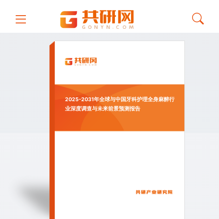
2025-2031年全球与中国牙科护理全身麻醉行
业深度调查与未来前景预测报告