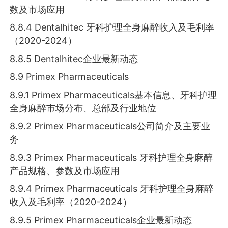
数及市场应用
8.8.4 Dentalhitec 牙科护理全身麻醉收入及毛利率
（2020-2024）
8.8.5 Dentalhitec企业最新动态
8.9 Primex Pharmaceuticals
8.9.1 Primex Pharmaceuticals基本信息、牙科护理
全身麻醉市场分布、总部及行业地位
8.9.2 Primex Pharmaceuticals公司简介及主要业
务
8.9.3 Primex Pharmaceuticals 牙科护理全身麻醉
产品规格、参数及市场应用
8.9.4 Primex Pharmaceuticals 牙科护理全身麻醉
收入及毛利率（2020-2024）
8.9.5 Primex Pharmaceuticals企业最新动态