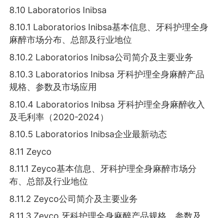
8.10 Laboratorios Inibsa
8.10.1 Laboratorios Inibsa基本信息、牙科护理全身
麻醉市场分布、总部及行业地位
8.10.2 Laboratorios Inibsa公司简介及主要业务
8.10.3 Laboratorios Inibsa 牙科护理全身麻醉产品
规格、参数及市场应用
8.10.4 Laboratorios Inibsa 牙科护理全身麻醉收入
及毛利率（2020-2024）
8.10.5 Laboratorios Inibsa企业最新动态
8.11 Zeyco
8.11.1 Zeyco基本信息、牙科护理全身麻醉市场分
布、总部及行业地位
8.11.2 Zeyco公司简介及主要业务
8.11.3 Zeyco 牙科护理全身麻醉产品规格、参数及