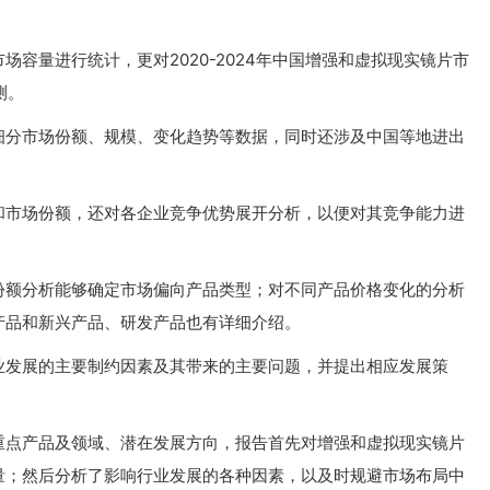
容量进行统计，更对2020-2024年中国增强和虚拟现实镜片市
测。
细分市场份额、规模、变化趋势等数据，同时还涉及中国等地进出
和市场份额，还对各企业竞争优势展开分析，以便对其竞争能力进
份额分析能够确定市场偏向产品类型；对不同产品价格变化的分析
产品和新兴产品、研发产品也有详细介绍。
业发展的主要制约因素及其带来的主要问题，并提出相应发展策
重点产品及领域、潜在发展方向，报告首先对增强和虚拟现实镜片
量；然后分析了影响行业发展的各种因素，以及时规避市场布局中