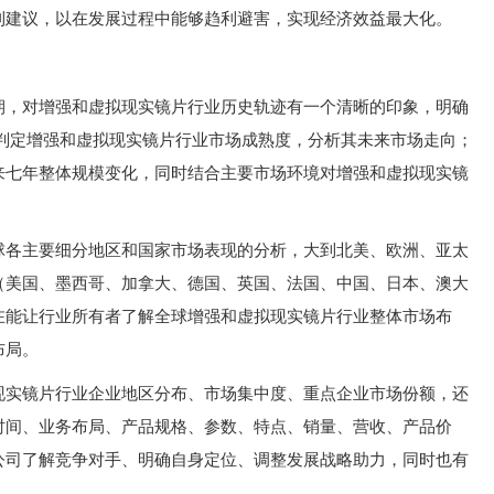
利建议，以在发展过程中能够趋利避害，实现经济效益最大化。
期，对增强和虚拟现实镜片行业历史轨迹有一个清晰的印象，明确
而判定增强和虚拟现实镜片行业市场成熟度，分析其未来市场走向；
来七年整体规模变化，同时结合主要市场环境对增强和虚拟现实镜
球各主要细分地区和国家市场表现的分析，大到北美、欧洲、亚太
（美国、墨西哥、加拿大、德国、英国、法国、中国、日本、澳大
在能让行业所有者了解全球增强和虚拟现实镜片行业整体市场布
布局。
现实镜片行业企业地区分布、市场集中度、重点企业市场份额，还
时间、业务布局、产品规格、参数、特点、销量、营收、产品价
公司了解竞争对手、明确自身定位、调整发展战略助力，同时也有