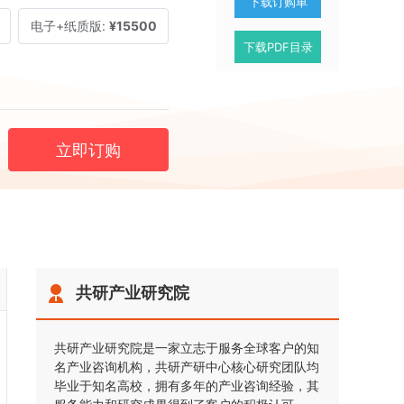
下载订购单
电子+纸质版:
¥15500
下载PDF目录
立即订购
共研产业研究院
共研产业研究院是一家立志于服务全球客户的知
名产业咨询机构，共研产研中心核心研究团队均
毕业于知名高校，拥有多年的产业咨询经验，其