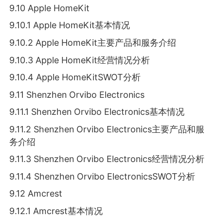
9.10 Apple HomeKit
9.10.1 Apple HomeKit基本情况
9.10.2 Apple HomeKit主要产品和服务介绍
9.10.3 Apple HomeKit经营情况分析
9.10.4 Apple HomeKitSWOT分析
9.11 Shenzhen Orvibo Electronics
9.11.1 Shenzhen Orvibo Electronics基本情况
9.11.2 Shenzhen Orvibo Electronics主要产品和服
务介绍
9.11.3 Shenzhen Orvibo Electronics经营情况分析
9.11.4 Shenzhen Orvibo ElectronicsSWOT分析
9.12 Amcrest
9.12.1 Amcrest基本情况