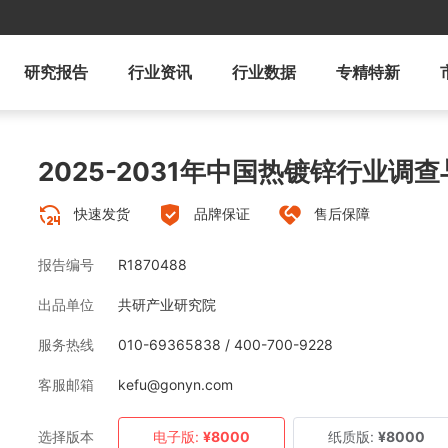
研究报告
行业资讯
行业数据
专精特新
2025-2031年中国热镀锌行业调
快速发货
品牌保证
售后保障
报告编号
R1870488
出品单位
共研产业研究院
服务热线
010-69365838 / 400-700-9228
客服邮箱
kefu@gonyn.com
选择版本
电子版:
¥8000
纸质版:
¥8000