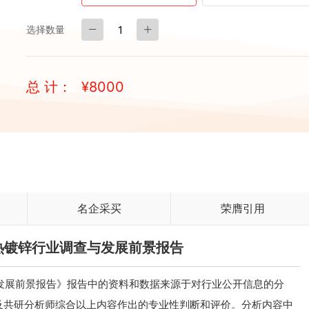
选择数量
总 计：
¥
8000
名企采买
荣膺引用
中国热镀锌行业调查与发展前景报告
查与发展前景报告》报告中的资料和数据来源于对行业公开信息的分
及共研分析师综合以上内容作出的专业性判断和评价。分析内容中