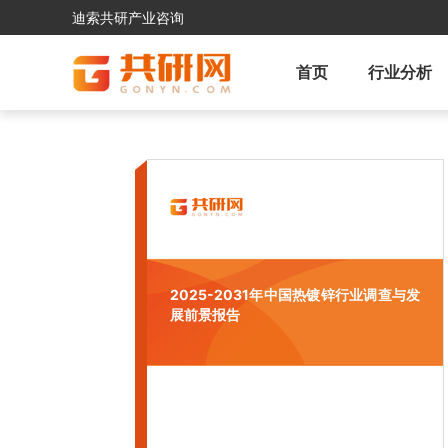
迪索共研产业咨询
首页
行业分析
2025-2031年中国热镀锌行业调查与发
展前景报告