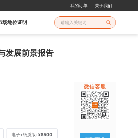
我的订单
关于我们
市场地位证明
查与发展前景报告
微信客服
电子+纸质版:
¥8500