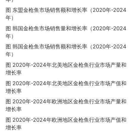
图 东盟金枪鱼市场销售额和增长率（2020年-2024
年）
图 韩国金枪鱼市场销售量和增长率（2020年-2024
年）
图 韩国金枪鱼市场销售额和增长率（2020年-2024
年）
图 2020年-2024年北美地区金枪鱼行业市场产量和
增长率
图 2020年-2024年北美地区金枪鱼行业市场产值和
增长率
图 2020年-2024年欧洲地区金枪鱼行业市场产量和
增长率
图 2020年-2024年欧洲地区金枪鱼行业市场产值和
增长率