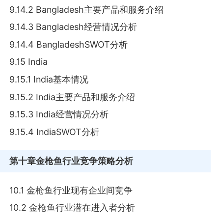
9.14.2 Bangladesh主要产品和服务介绍
9.14.3 Bangladesh经营情况分析
9.14.4 BangladeshSWOT分析
9.15 India
9.15.1 India基本情况
9.15.2 India主要产品和服务介绍
9.15.3 India经营情况分析
9.15.4 IndiaSWOT分析
第十章
金枪鱼行业竞争策略分析
10.1 金枪鱼行业现有企业间竞争
10.2 金枪鱼行业潜在进入者分析