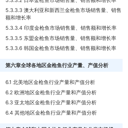
5.3.3.2 日本金枪鱼市场销售量、销售额和增长率
5.3.3.3 澳大利亚和新西兰金枪鱼市场销售量、销售
额和增长率
5.3.3.4 印度金枪鱼市场销售量、销售额和增长率
5.3.3.5 东盟金枪鱼市场销售量、销售额和增长率
5.3.3.6 韩国金枪鱼市场销售量、销售额和增长率
第六章
全球各地区金枪鱼行业产量、产值分析
6.1 北美地区金枪鱼行业产量和产值分析
6.2 欧洲地区金枪鱼行业产量和产值分析
6.3 亚太地区金枪鱼行业产量和产值分析
6.4 其他地区金枪鱼行业产量和产值分析