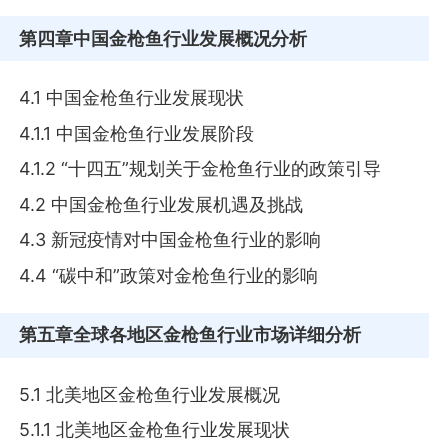
第四章
中国金枪鱼行业发展概况分析
4.1 中国金枪鱼行业发展现状
4.1.1 中国金枪鱼行业发展阶段
4.1.2 “十四五”规划关于金枪鱼行业的政策引导
4.2 中国金枪鱼行业发展机遇及挑战
4.3 新冠疫情对中国金枪鱼行业的影响
4.4 “碳中和”政策对金枪鱼行业的影响
第五章
全球各地区金枪鱼行业市场详细分析
5.1 北美地区金枪鱼行业发展概况
5.1.1 北美地区金枪鱼行业发展现状