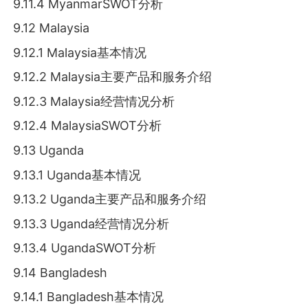
9.11.4 MyanmarSWOT分析
9.12 Malaysia
9.12.1 Malaysia基本情况
9.12.2 Malaysia主要产品和服务介绍
9.12.3 Malaysia经营情况分析
9.12.4 MalaysiaSWOT分析
9.13 Uganda
9.13.1 Uganda基本情况
9.13.2 Uganda主要产品和服务介绍
9.13.3 Uganda经营情况分析
9.13.4 UgandaSWOT分析
9.14 Bangladesh
9.14.1 Bangladesh基本情况