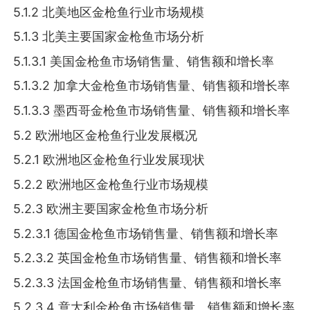
5.1.2 北美地区金枪鱼行业市场规模
5.1.3 北美主要国家金枪鱼市场分析
5.1.3.1 美国金枪鱼市场销售量、销售额和增长率
5.1.3.2 加拿大金枪鱼市场销售量、销售额和增长率
5.1.3.3 墨西哥金枪鱼市场销售量、销售额和增长率
5.2 欧洲地区金枪鱼行业发展概况
5.2.1 欧洲地区金枪鱼行业发展现状
5.2.2 欧洲地区金枪鱼行业市场规模
5.2.3 欧洲主要国家金枪鱼市场分析
5.2.3.1 德国金枪鱼市场销售量、销售额和增长率
5.2.3.2 英国金枪鱼市场销售量、销售额和增长率
5.2.3.3 法国金枪鱼市场销售量、销售额和增长率
5.2.3.4 意大利金枪鱼市场销售量、销售额和增长率