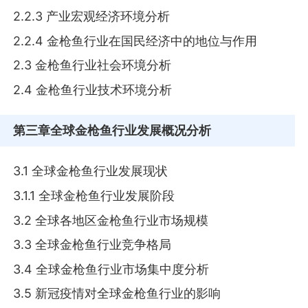
2.2.3 产业宏观经济环境分析
2.2.4 金枪鱼行业在国民经济中的地位与作用
2.3 金枪鱼行业社会环境分析
2.4 金枪鱼行业技术环境分析
第三章
全球金枪鱼行业发展概况分析
3.1 全球金枪鱼行业发展现状
3.1.1 全球金枪鱼行业发展阶段
3.2 全球各地区金枪鱼行业市场规模
3.3 全球金枪鱼行业竞争格局
3.4 全球金枪鱼行业市场集中度分析
3.5 新冠疫情对全球金枪鱼行业的影响