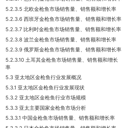
5.2.3.5 北欧金枪鱼市场销售量、销售额和增长率
5.2.3.6 西班牙金枪鱼市场销售量、销售额和增长率
5.2.3.7 比利时金枪鱼市场销售量、销售额和增长率
5.2.3.8 波兰金枪鱼市场销售量、销售额和增长率
5.2.3.9 俄罗斯金枪鱼市场销售量、销售额和增长率
5.2.3.10 土耳其金枪鱼市场销售量、销售额和增长
率
5.3 亚太地区金枪鱼行业发展概况
5.3.1 亚太地区金枪鱼行业发展现状
5.3.2 亚太地区金枪鱼行业市场规模
5.3.3 亚太主要国家金枪鱼市场分析
5.3.3.1 中国金枪鱼市场销售量、销售额和增长率