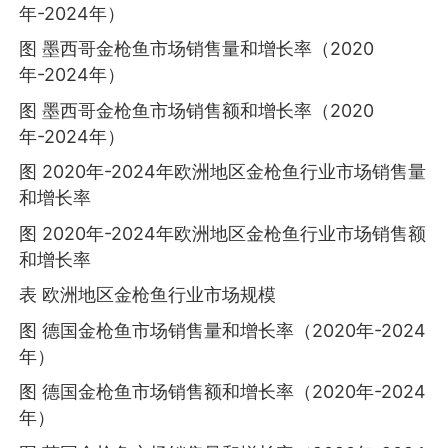
年-2024年）
图 墨西哥金枪鱼市场销售量和增长率（2020
年-2024年）
图 墨西哥金枪鱼市场销售额和增长率（2020
年-2024年）
图 2020年-2024年欧洲地区金枪鱼行业市场销售量
和增长率
图 2020年-2024年欧洲地区金枪鱼行业市场销售额
和增长率
表 欧洲地区金枪鱼行业市场规模
图 德国金枪鱼市场销售量和增长率（2020年-2024
年）
图 德国金枪鱼市场销售额和增长率（2020年-2024
年）