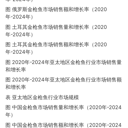
图 俄罗斯金枪鱼市场销售额和增长率（2020
年-2024年）
图 土耳其金枪鱼市场销售量和增长率（2020
年-2024年）
图 土耳其金枪鱼市场销售额和增长率（2020
年-2024年）
图 2020年-2024年亚太地区金枪鱼行业市场销售量
和增长率
图 2020年-2024年亚太地区金枪鱼行业市场销售额
和增长率
表 亚太地区金枪鱼行业市场规模
图 中国金枪鱼市场销售量和增长率（2020年-2024
年）
图 中国金枪鱼市场销售额和增长率（2020年-2024