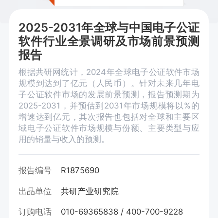
2025-2031年全球与中国电子公证
软件行业全景调研及市场前景预测
报告
根据共研网统计，2024年全球电子公证软件市场
规模到达到了亿元（人民币）。针对未来几年电
子公证软件市场的发展前景预测，报告预测期为
2025-2031，并预估到2031年市场规模将以%的
增速达到亿元，其次报告也包括对全球和主要区
域电子公证软件市场规模与份额、主要类型与应
用的销量与收入的预测。
报告编号
R1875690
出品单位
共研产业研究院
订购电话
010-69365838 / 400-700-9228