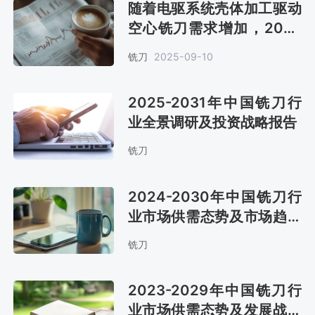
随着电驱系统壳体加工驱动
空心铣刀需求增加，2025
年中国铣刀市场规模将达
铣刀
2025-09-10
109.05亿元[图]
2025-2031年中国铣刀行
业全景调研及投资战略报告
铣刀
2024-2030年中国铣刀行
业市场供需态势及市场趋势
预测报告
铣刀
2023-2029年中国铣刀行
业市场供需态势及发展战略