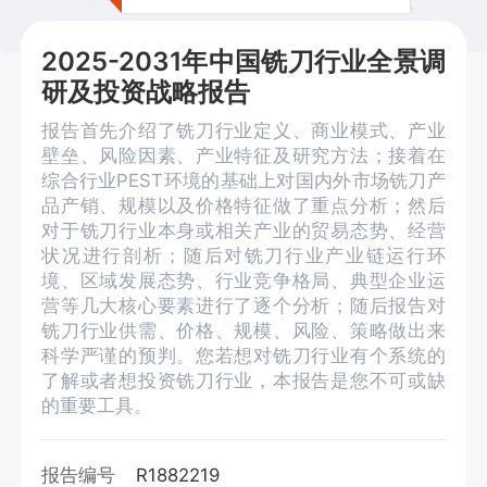
2025-2031年中国铣刀行业全景调
研及投资战略报告
报告首先介绍了铣刀行业定义、商业模式、产业
壁垒、风险因素、产业特征及研究方法；接着在
综合行业PEST环境的基础上对国内外市场铣刀产
品产销、规模以及价格特征做了重点分析；然后
对于铣刀行业本身或相关产业的贸易态势、经营
状况进行剖析；随后对铣刀行业产业链运行环
境、区域发展态势、行业竞争格局、典型企业运
营等几大核心要素进行了逐个分析；随后报告对
铣刀行业供需、价格、规模、风险、策略做出来
科学严谨的预判。您若想对铣刀行业有个系统的
了解或者想投资铣刀行业，本报告是您不可或缺
的重要工具。
报告编号
R1882219