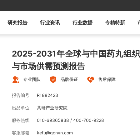
研究报告
行业资讯
行业数据
专精特新
2025-2031年全球与中国药丸
与市场供需预测报告
专业团队
品牌保证
售后保障
报告编号
R1882423
出品单位
共研产业研究院
服务热线
010-69365838 / 400-700-9228
客服邮箱
kefu@gonyn.com