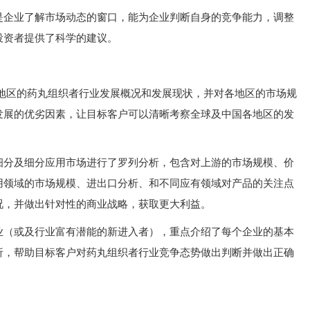
是企业了解市场动态的窗口，能为企业判断自身的竞争能力，调整
投资者提供了科学的建议。
各地区的药丸组织者行业发展概况和发展现状，并对各地区的市场规
发展的优劣因素，让目标客户可以清晰考察全球及中国各地区的发
细分及细分应用市场进行了罗列分析，包含对上游的市场规模、价
用领域的市场规模、进出口分析、和不同应有领域对产品的关注点
况，并做出针对性的商业战略，获取更大利益。
业（或及行业富有潜能的新进入者），重点介绍了每个企业的基本
析，帮助目标客户对药丸组织者行业竞争态势做出判断并做出正确