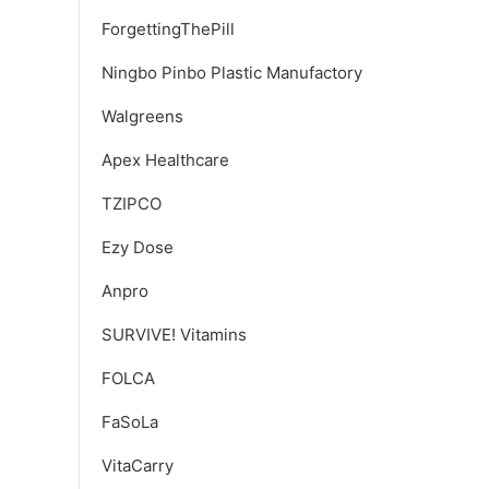
ForgettingThePill
Ningbo Pinbo Plastic Manufactory
Walgreens
Apex Healthcare
TZIPCO
Ezy Dose
Anpro
SURVIVE! Vitamins
FOLCA
FaSoLa
VitaCarry