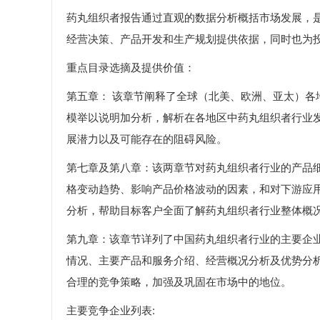
药丸组织者报告通过直观的数据分析概括市场发展，
经营决策、产品开发和生产规划提供依据，同时也为
重点目录选摘及提供价值：
第五章： 该章节阐释了全球（北美、欧洲、亚太）
模举以说明加分析，解析在各地区中药丸组织者行业
展潜力以及可能存在的阻碍风险。
第七章及第八章：该两章节对药丸组织者行业的产品
格变动趋势、影响产品价格波动的因素，和对下游应
分析，帮助目标客户全面了解药丸组织者行业整体概
第九章：该章节详列了中国药丸组织者行业的主要企
情况、主要产品和服务介绍、经营概况分析及优势分
合理的竞争策略，加强及巩固在市场中的地位。
主要竞争企业列表: