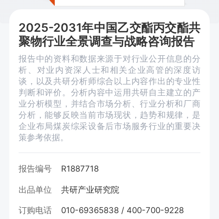
2025-2031年中国乙交酯丙交酯共
聚物行业全景调查与战略咨询报告
报告中的资料和数据来源于对行业公开信息的分
析、对业内资深人士和相关企业高管的深度访
谈，以及共研分析师综合以上内容作出的专业性
判断和评价。分析内容中运用共研自主建立的产
业分析模型，并结合市场分析、行业分析和厂商
分析，能够反映当前市场现状，趋势和规律，是
企业布局煤炭综采设备后市场服务行业的重要决
策参考依据。
报告编号
R1887718
出品单位
共研产业研究院
订购电话
010-69365838 / 400-700-9228