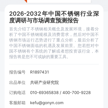
2026-2032年中国不锈钢行业深
度调研与市场调查预测报告
首先介绍了不锈钢相关概念及发展环境，接着分
析了中国不锈钢规模及消费需求，然后对中国不
锈钢市场运行态势进行了重点分析，最后分析了
中国不锈钢面临的机遇及发展前景。您若想对中
国不锈钢有个系统的了解或者想投资该行业，本
报告将是您不可或缺的重要工具。
报告编号
R1897431
出品单位
共研产业研究院
订购电话
010-69365838 / 400-700-9228
客服邮箱
kefu@gonyn.com