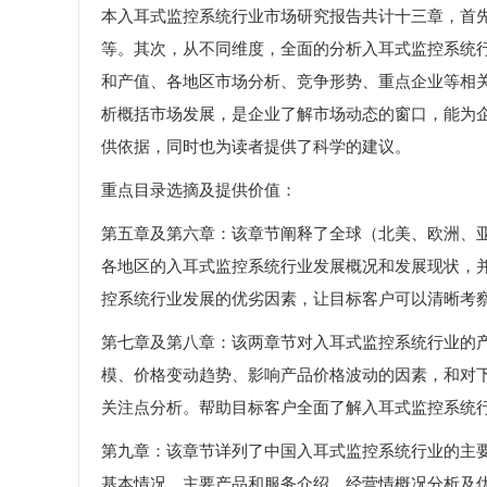
本入耳式监控系统行业市场研究报告共计十三章，首
等。其次，从不同维度，全面的分析入耳式监控系统
和产值、各地区市场分析、竞争形势、重点企业等相
析概括市场发展，是企业了解市场动态的窗口，能为
供依据，同时也为读者提供了科学的建议。
重点目录选摘及提供价值：
第五章及第六章：该章节阐释了全球（北美、欧洲、
各地区的入耳式监控系统行业发展概况和发展现状，
控系统行业发展的优劣因素，让目标客户可以清晰考
第七章及第八章：该两章节对入耳式监控系统行业的
模、价格变动趋势、影响产品价格波动的因素，和对
关注点分析。帮助目标客户全面了解入耳式监控系统
第九章：该章节详列了中国入耳式监控系统行业的主
基本情况、主要产品和服务介绍、经营情概况分析及