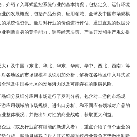
先，介绍了入耳式监控系统行业的基本情况，包括定义、运行环境
行业的发展概况，包括产品分类、应用领域、全球及中国市场规模
关的系统性资讯。最后对行业的价值进行评估。通过直观的数据分
企业判断自身的竞争能力，调整经营决策、产品开发和生产规划提
亚太）及中国（东北、华北、华东、华南、华中、西北、西南）等
并对各地区的市场规模举以说明加分析，解析在各地区中入耳式监
察全球及中国各地区的发展潜力以及可能存在的阻碍风险。
产品细分及细分应用市场进行了罗列分析。包含对上游的市场规
下游应用领域的市场规模、进出口分析、和不同应有领域对产品的
行业整体概况，并做出针对性的商业战略，获取更大利益。
要企业（或及行业富有潜能的新进入者），重点介绍了每个企业的
优势分析。帮助目标客户对入耳式监控系统行业竞争态势做出判断