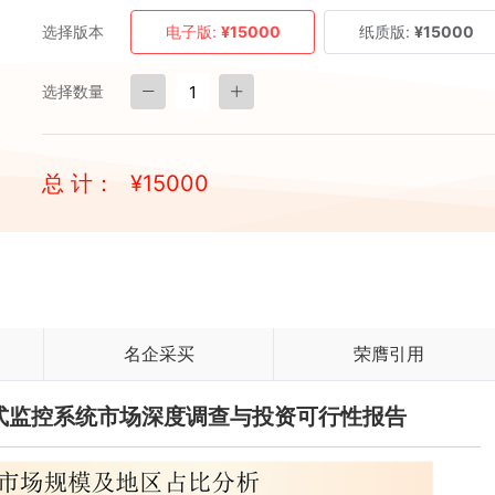
选择版本
电子版:
¥15000
纸质版:
¥15000
选择数量
总 计：
¥
15000
名企采买
荣膺引用
入耳式监控系统市场深度调查与投资可行性报告