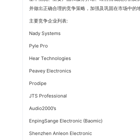
并做出正确合理的竞争策略，加强及巩固在市场中的
主要竞争企业列表:
Nady Systems
Pyle Pro
Hear Technologies
Peavey Electronics
Prodipe
JTS Professional
Audio2000’s
EnpingSange Electronic (Baomic)
Shenzhen Anleon Electronic