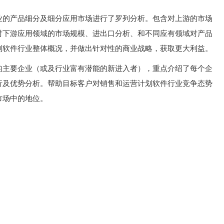
业的产品细分及细分应用市场进行了罗列分析。包含对上游的市场
对下游应用领域的市场规模、进出口分析、和不同应有领域对产品
划软件行业整体概况，并做出针对性的商业战略，获取更大利益。
的主要企业（或及行业富有潜能的新进入者），重点介绍了每个企
析及优势分析。帮助目标客户对销售和运营计划软件行业竞争态势
市场中的地位。