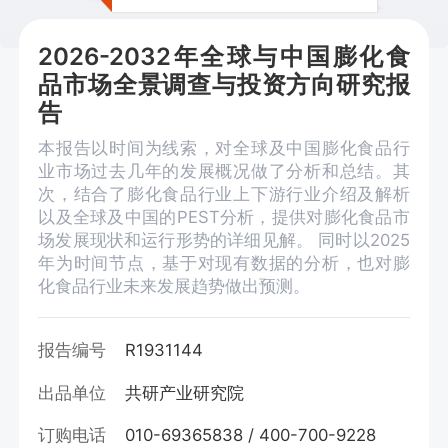
2026-2032年全球与中国膨化食
品市场全景调查与投资方向研究报
告
本报告以时间为线索，对全球及中国膨化食品行
业市场过去几年的发展概况做了分析和总结。其
次，结合了膨化食品行业上下游行业介绍及解析
以及全球及中国的PEST分析，提供对膨化食品市
场发展现状和运行形势的详细见解。 同时以2025
年为时间节点，基于对现有数据的分析，也对膨
化食品行业未来发展趋势做出预测。
报告编号
R1931144
出品单位
共研产业研究院
订购电话
010-69365838 / 400-700-9228