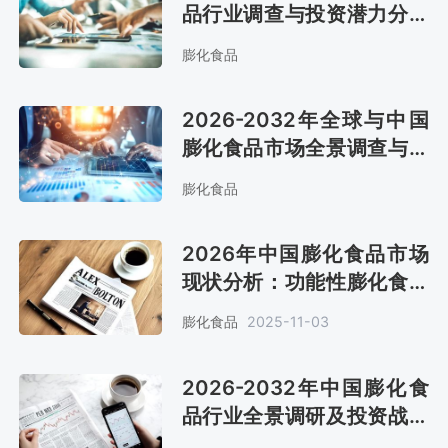
品行业调查与投资潜力分析
报告
膨化食品
2026-2032年全球与中国
膨化食品市场全景调查与投
资方向研究报告
膨化食品
2026年中国膨化食品市场
现状分析：功能性膨化食品
占比将提升至18.5%[图]
膨化食品
2025-11-03
2026-2032年中国膨化食
品行业全景调研及投资战略
报告