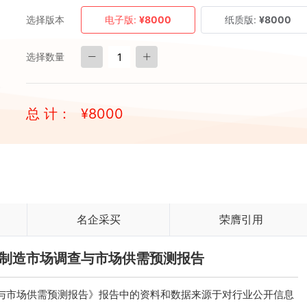
选择版本
电子版:
¥8000
纸质版:
¥8000
选择数量
总 计：
¥
8000
名企采买
荣膺引用
乐器制造市场调查与市场供需预测报告
调查与市场供需预测报告》报告中的资料和数据来源于对行业公开信息