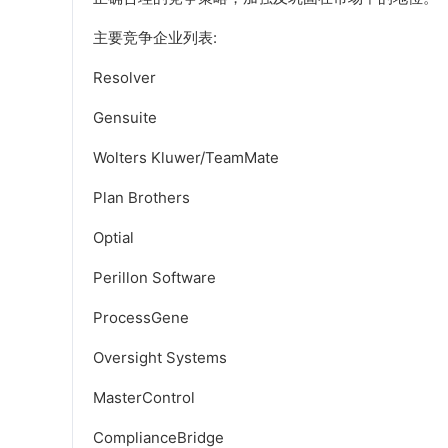
主要竞争企业列表:
Resolver
Gensuite
Wolters Kluwer/TeamMate
Plan Brothers
Optial
Perillon Software
ProcessGene
Oversight Systems
MasterControl
ComplianceBridge