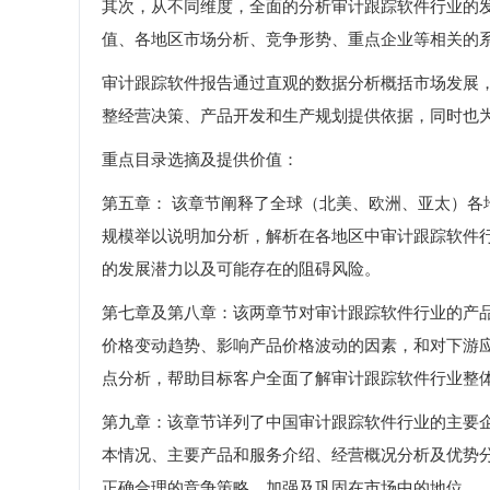
其次，从不同维度，全面的分析审计跟踪软件行业的
值、各地区市场分析、竞争形势、重点企业等相关的
审计跟踪软件报告通过直观的数据分析概括市场发展
整经营决策、产品开发和生产规划提供依据，同时也
重点目录选摘及提供价值：
第五章： 该章节阐释了全球（北美、欧洲、亚太）
规模举以说明加分析，解析在各地区中审计跟踪软件
的发展潜力以及可能存在的阻碍风险。
第七章及第八章：该两章节对审计跟踪软件行业的产
价格变动趋势、影响产品价格波动的因素，和对下游
点分析，帮助目标客户全面了解审计跟踪软件行业整
第九章：该章节详列了中国审计跟踪软件行业的主要
本情况、主要产品和服务介绍、经营概况分析及优势
正确合理的竞争策略，加强及巩固在市场中的地位。