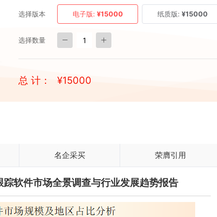
选择版本
电子版:
¥15000
纸质版:
¥15000
选择数量
总 计：
¥
15000
名企采买
荣膺引用
审计跟踪软件市场全景调查与行业发展趋势报告