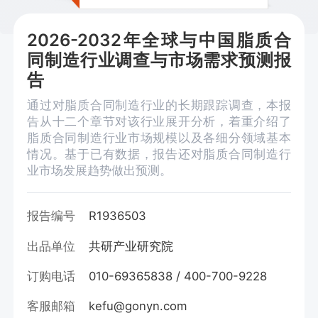
2026-2032年全球与中国脂质合
同制造行业调查与市场需求预测报
告
通过对脂质合同制造行业的长期跟踪调查，本报
告从十二个章节对该行业展开分析，着重介绍了
脂质合同制造行业市场规模以及各细分领域基本
情况。基于已有数据，报告还对脂质合同制造行
业市场发展趋势做出预测。
报告编号
R1936503
出品单位
共研产业研究院
订购电话
010-69365838 / 400-700-9228
客服邮箱
kefu@gonyn.com