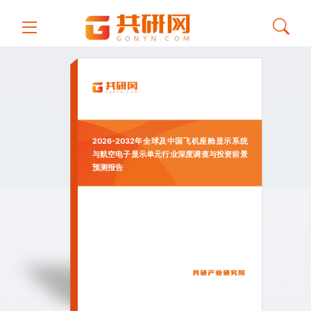
2026-2032年全球及中国飞机座舱显示系统
与航空电子显示单元行业深度调查与投资前景
预测报告