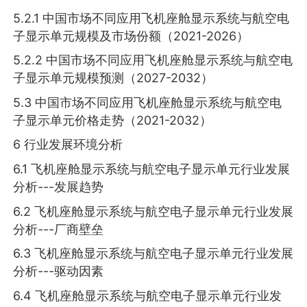
5.2.1 中国市场不同应用飞机座舱显示系统与航空电
子显示单元规模及市场份额（2021-2026）
5.2.2 中国市场不同应用飞机座舱显示系统与航空电
子显示单元规模预测（2027-2032）
5.3 中国市场不同应用飞机座舱显示系统与航空电
子显示单元价格走势（2021-2032）
6 行业发展环境分析
6.1 飞机座舱显示系统与航空电子显示单元行业发展
分析---发展趋势
6.2 飞机座舱显示系统与航空电子显示单元行业发展
分析---厂商壁垒
6.3 飞机座舱显示系统与航空电子显示单元行业发展
分析---驱动因素
6.4 飞机座舱显示系统与航空电子显示单元行业发