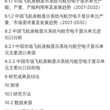
8.1.1 中国飞机座舱显示系统与航空电子显示单元产
能、产量、产能利用率及发展趋势（2021-2032）
8.1.2 中国飞机座舱显示系统与航空电子显示单元产
量、市场需求量及发展趋势（2021-2032）
8.2 中国飞机座舱显示系统与航空电子显示单元进
出口分析
8.2.1 中国市场飞机座舱显示系统与航空电子显示单
元主要进口来源
8.2.2 中国市场飞机座舱显示系统与航空电子显示单
元主要出口目的地
9 研究成果及结论
10 附录
10.1 研究方法
10.2 数据来源