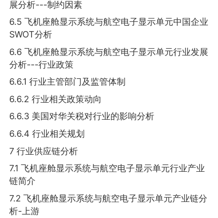
展分析---制约因素
6.5 飞机座舱显示系统与航空电子显示单元中国企业
SWOT分析
6.6 飞机座舱显示系统与航空电子显示单元行业发展
分析---行业政策
6.6.1 行业主管部门及监管体制
6.6.2 行业相关政策动向
6.6.3 美国对华关税对行业的影响分析
6.6.4 行业相关规划
7 行业供应链分析
7.1 飞机座舱显示系统与航空电子显示单元行业产业
链简介
7.2 飞机座舱显示系统与航空电子显示单元产业链分
析-上游