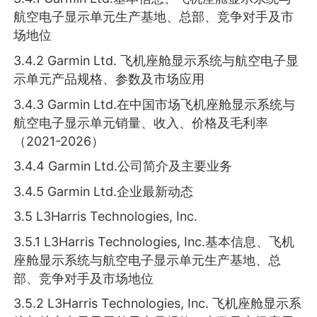
航空电子显示单元生产基地、总部、竞争对手及市
场地位
3.4.2 Garmin Ltd. 飞机座舱显示系统与航空电子显
示单元产品规格、参数及市场应用
3.4.3 Garmin Ltd.在中国市场飞机座舱显示系统与
航空电子显示单元销量、收入、价格及毛利率
（2021-2026）
3.4.4 Garmin Ltd.公司简介及主要业务
3.4.5 Garmin Ltd.企业最新动态
3.5 L3Harris Technologies, Inc.
3.5.1 L3Harris Technologies, Inc.基本信息、飞机
座舱显示系统与航空电子显示单元生产基地、总
部、竞争对手及市场地位
3.5.2 L3Harris Technologies, Inc. 飞机座舱显示系