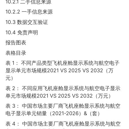
10.2.1 二手信息来源
10.2.2 一手信息来源
10.3 数据交互验证
10.4 免责声明
报告图表
表格目录
表 1： 不同产品类型飞机座舱显示系统与航空电子
显示单元市场规模2021 VS 2025 VS 2032（万
元）
表 2： 不同应用飞机座舱显示系统与航空电子显示
单元市场规模2021 VS 2025 VS 2032（万元）
表 3： 中国市场主要厂商飞机座舱显示系统与航空
电子显示单元销量（2021-2026）&（套）
表 4： 中国市场主要厂商飞机座舱显示系统与航空