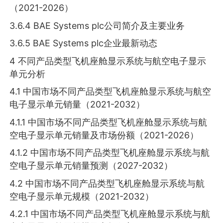
（2021-2026）
3.6.4 BAE Systems plc公司简介及主要业务
3.6.5 BAE Systems plc企业最新动态
4 不同产品类型飞机座舱显示系统与航空电子显示
单元分析
4.1 中国市场不同产品类型飞机座舱显示系统与航空
电子显示单元销量（2021-2032）
4.1.1 中国市场不同产品类型飞机座舱显示系统与航
空电子显示单元销量及市场份额（2021-2026）
4.1.2 中国市场不同产品类型飞机座舱显示系统与航
空电子显示单元销量预测（2027-2032）
4.2 中国市场不同产品类型飞机座舱显示系统与航
空电子显示单元规模（2021-2032）
4.2.1 中国市场不同产品类型飞机座舱显示系统与航