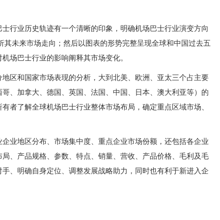
巴士行业历史轨迹有一个清晰的印象，明确机场巴士行业演变方向
分析其未来市场走向；然后以图表的形势完整呈现全球和中国过去五
对机场巴士行业的影响阐释其市场变化。
分地区和国家市场表现的分析，大到北美、欧洲、亚太三个占主要
西哥、加拿大、德国、英国、法国、中国、日本、澳大利亚等）的
所有者了解全球机场巴士行业整体市场布局，确定重点区域市场、
业企业地区分布、市场集中度、重点企业市场份额，还包括各企业
布局、产品规格、参数、特点、销量、营收、产品价格、毛利及毛
对手、明确自身定位、调整发展战略助力，同时也有利于新进入企