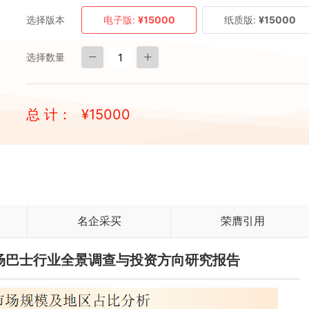
选择版本
电子版:
¥15000
纸质版:
¥15000
选择数量
总 计：
¥
15000
名企采买
荣膺引用
国机场巴士行业全景调查与投资方向研究报告