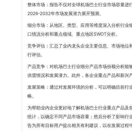
整体市场：报告不仅对全球机场巴士行业市场容量进行统
2026-2032年市场发展潜力展开预测。
细分市场：从地区、类型、应用等维度深入分析行业
口情况分析和重点领域、重点地区SWOT分析。
竞争评估：汇总了业内龙头企业主要信息、市场地位
行评估。
产品竞争：对机场巴士行业细分产品市场份额分析能
供需情况和发展潜力。此外，各企业重点产品和新兴
发展策略：通过对发展环境的分析，可以明确目前行
略。
为帮助业内企业更好地了解机场巴士行业重点产品及
统计，以确定不同产品市场容量；然后分析了影响行
告为所有目标用户提出相关有利建议，以在发展过程