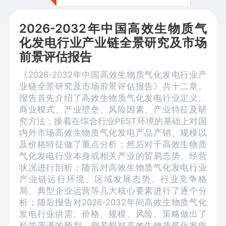
2026-2032年中国高效生物质气
化发电行业产业链全景研究及市场
前景评估报告
《2026-2032年中国高效生物质气化发电行业产
业链全景研究及市场前景评估报告》共十二章。
报告首先介绍了高效生物质气化发电行业定义、
商业模式、产业壁垒、风险因素、产业特征及研
究方法；接着在综合行业PEST环境的基础上对国
内外市场高效生物质气化发电产品产销、规模以
及价格特征做了重点分析；然后对于高效生物质
气化发电行业本身或相关产业的贸易态势、经营
状况进行剖析；随后对高效生物质气化发电行业
产业链运行环境、区域发展态势、行业竞争格
局、典型企业运营等几大核心要素进行了逐个分
析；随后报告对2026-2032年间高效生物质气化
发电行业供需、价格、规模、风险、策略做出了
科学严谨的预判。您若想对高效生物质气化发电